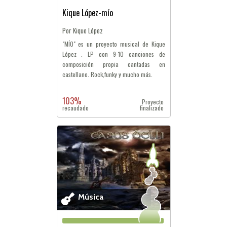
Kique López-mío
Por Kique López
"MÍO" es un proyecto musical de Kique
López . LP con 9-10 canciones de
composición propia cantadas en
castellano. Rock,funky y mucho más.
103%
Proyecto
recaudado
finalizado
Música