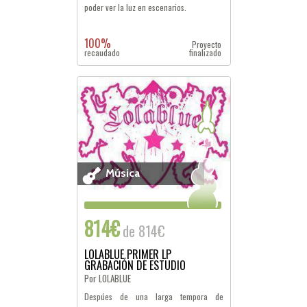
poder ver la luz en escenarios.
100%
Proyecto
recaudado
finalizado
Música
814€
de 814€
LOLABLUE PRIMER LP
GRABACIÓN DE ESTUDIO
Por LOLABLUE
Despúes de una larga tempora de