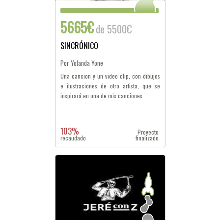
5665€
de 5500€
SINCRÓNICO
Por Yolanda Yone
Una cancion y un video clip, con dibujos
e ilustraciones de otro artista, que se
inspirará en una de mis canciones.
103%
Proyecto
recaudado
finalizado