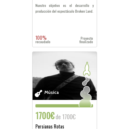
Nuestro objetivo es el desarrollo y
producción del espectáculo Broken Land.
100%
Proyecto
recaudado
finalizado
Música
1700€
de 1700€
Persianas Rotas