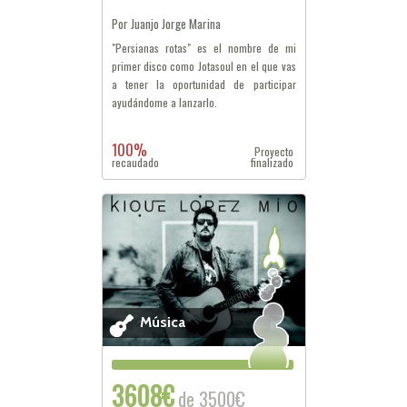
Por Juanjo Jorge Marina
"Persianas rotas" es el nombre de mi
primer disco como Jotasoul en el que vas
a tener la oportunidad de participar
ayudándome a lanzarlo.
100%
Proyecto
recaudado
finalizado
Música
3608€
de 3500€