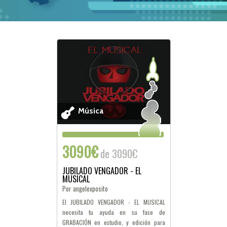
Música
3090€
de 3090€
JUBILADO VENGADOR - EL
MUSICAL
Por angelexposito
El JUBILADO VENGADOR - EL MUSICAL
necesita tu ayuda en su fase de
GRABACIÓN en estudio, y edición para