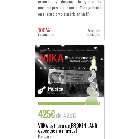
creación, y despues de grabar la
maqueta previa al estudio. Toca grabarlo
en el estudio y plasmarlo en un LP
100%
Proyecto
recaudado
finalizado
Música
425€
de 425€
VIIKA estreno de BROKEN LAND
espectáculo musical
Por veral