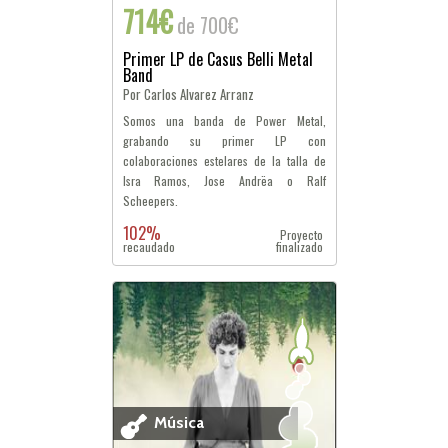
714€
de 700€
Primer LP de Casus Belli Metal
Band
Por Carlos Alvarez Arranz
Somos una banda de Power Metal,
grabando su primer LP con
colaboraciones estelares de la talla de
Isra Ramos, Jose Andrëa o Ralf
Scheepers.
102%
Proyecto
recaudado
finalizado
Música