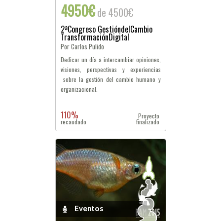
4950€
de 4500€
2ªCongreso GestióndelCambio
TransformaciónDigital
Por Carlos Pulido
Dedicar un día a intercambiar opiniones,
visiones, perspectivas y experiencias
sobre la gestión del cambio humano y
organizacional.
110%
Proyecto
recaudado
finalizado
Eventos