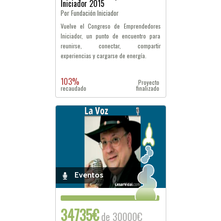
Iniciador 2015
Por Fundación Iniciador
Vuelve el Congreso de Emprendedores
Iniciador, un punto de encuentro para
reunirse, conectar, compartir
experiencias y cargarse de energía.
103%
Proyecto
recaudado
finalizado
Eventos
34735€
de 30000€