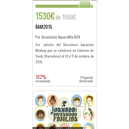
1530€
de 1500€
BAM2015
Por Associació Aquariòfila BCN
3ra. edición del Barcelona Aquarium
Meeting que se celebrará en Cotxeres de
Sants (Barcelona) el 10 y 11 de octubre de
2015.
102%
Proyecto
recaudado
finalizado