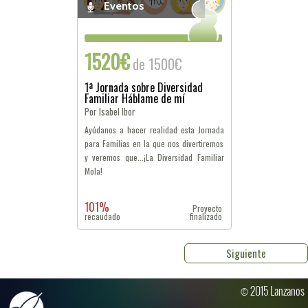
Eventos
1520€
de 1500€
1ª Jornada sobre Diversidad
Familiar Háblame de mí
Por Isabel Ibor
Ayúdanos a hacer realidad esta Jornada
para Familias en la que nos divertiremos
y veremos que...¡La Diversidad Familiar
Mola!
101%
Proyecto
recaudado
finalizado
Siguiente
© 2015 Lanzanos