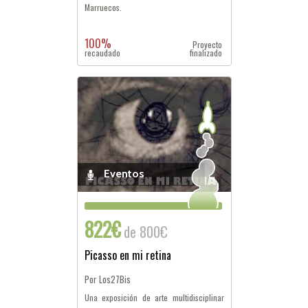
Marruecos.
100%
Proyecto
recaudado
finalizado
Eventos
822€
de 800€
Picasso en mi retina
Por Los27Bis
Una exposición de arte multidisciplinar