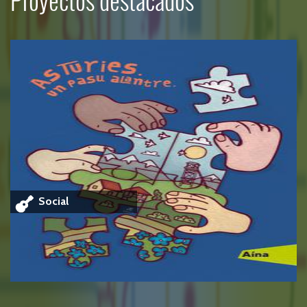
Libros
Cinco islas
Bunker Books