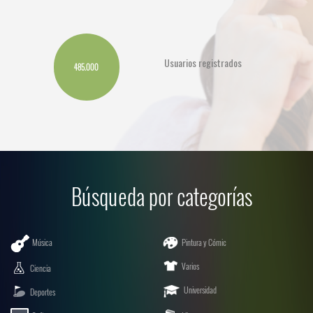
Usuarios registrados
485.000
Búsqueda por categorías
Música
Pintura y Cómic
Varios
Ciencia
Universidad
Deportes