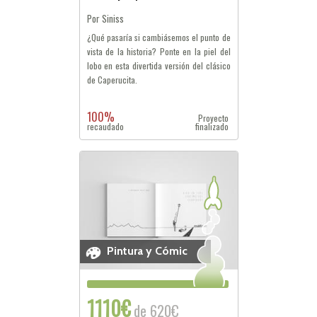
Por Siniss
¿Qué pasaría si cambiásemos el punto de
vista de la historia? Ponte en la piel del
lobo en esta divertida versión del clásico
de Caperucita.
100%
Proyecto
recaudado
finalizado
Pintura y Cómic
1110€
de 620€