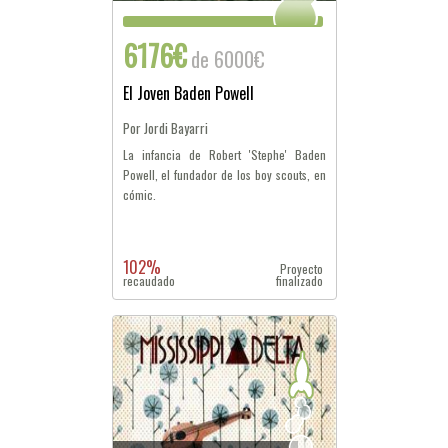
6176€
de 6000€
El Joven Baden Powell
Por Jordi Bayarri
La infancia de Robert 'Stephe' Baden
Powell, el fundador de los boy scouts, en
cómic.
102%
Proyecto
recaudado
finalizado