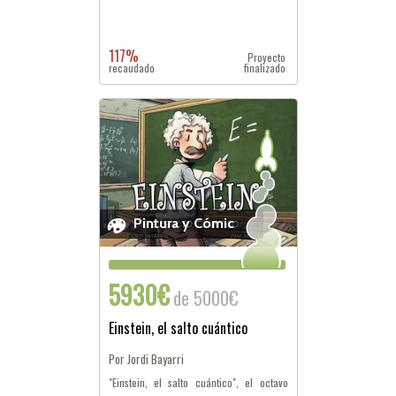
117%
Proyecto
recaudado
finalizado
Pintura y Cómic
5930€
de 5000€
Einstein, el salto cuántico
Por Jordi Bayarri
"Einstein, el salto cuántico", el octavo