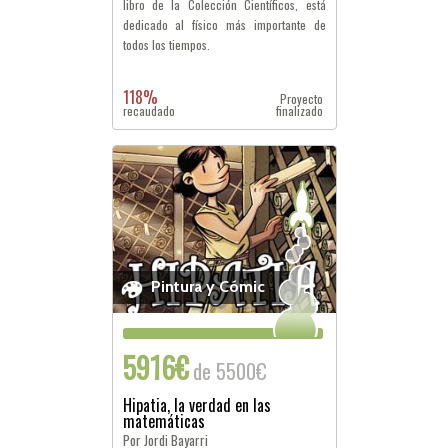
libro de la Colección Científicos, está
dedicado al físico más importante de
todos los tiempos.
118%
Proyecto
recaudado
finalizado
Pintura y Cómic
5916€
de 5500€
Hipatia, la verdad en las
matemáticas
Por Jordi Bayarri