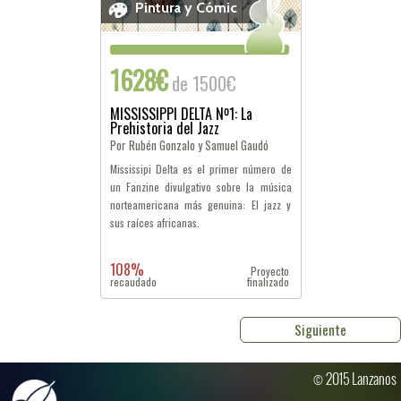
Pintura y Cómic
1628€
de 1500€
MISSISSIPPI DELTA Nº1: La
Prehistoria del Jazz
Por Rubén Gonzalo y Samuel Gaudó
Mississipi Delta es el primer número de
un Fanzine divulgativo sobre la música
norteamericana más genuina: El jazz y
sus raíces africanas.
108%
Proyecto
recaudado
finalizado
Siguiente
© 2015 Lanzanos