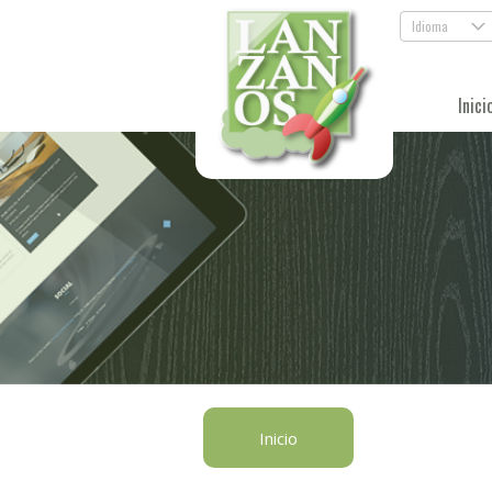
Idioma
.
Inici
Inicio