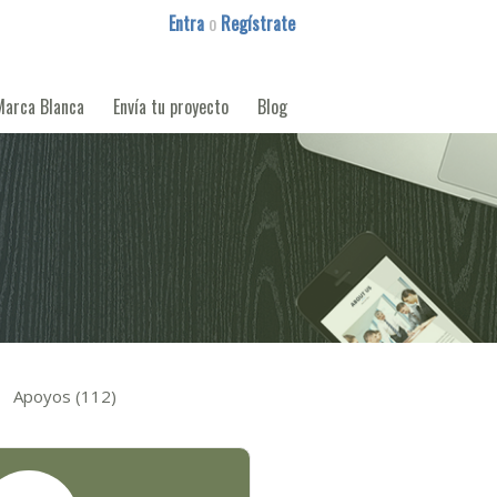
Entra
o
Regístrate
Marca Blanca
Envía tu proyecto
Blog
Apoyos (112)