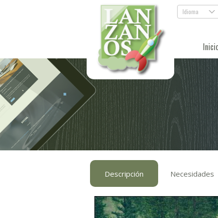
Idioma
.
Inici
Descripción
Necesidades