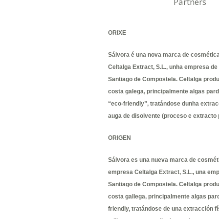
Partners
ORIXE
Sálvora é una nova marca de cosmética
Celtalga Extract, S.L., unha empresa de
Santiago de Compostela. Celtalga prod
costa galega, principalmente algas par
“eco-friendly”, tratándose dunha extrac
auga de disolvente (proceso e extracto 
ORIGEN
Sálvora es una nueva marca de cosméti
empresa Celtalga Extract, S.L., una emp
Santiago de Compostela. Celtalga produ
costa gallega, principalmente algas par
friendly, tratándose de una extracción fí