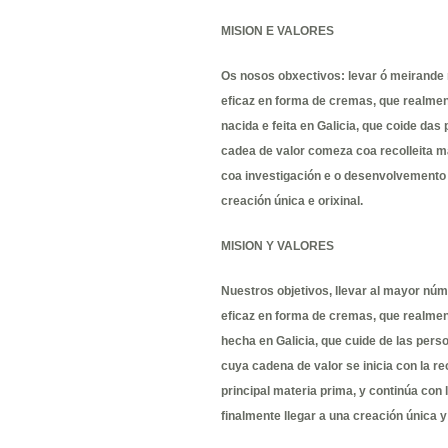
MISION E VALORES
Os nosos obxectivos: levar ó meirande 
eficaz en forma de cremas, que realmen
nacida e feita en Galicia, que coide da
cadea de valor comeza coa recolleita ma
coa investigación e o desenvolvemento 
creación única e orixinal.
MISION Y VALORES
Nuestros objetivos, llevar al mayor núm
eficaz en forma de cremas, que realmen
hecha en Galicia, que cuide de las pers
cuya cadena de valor se inicia con la re
principal materia prima, y continúa con l
finalmente llegar a una creación única y 