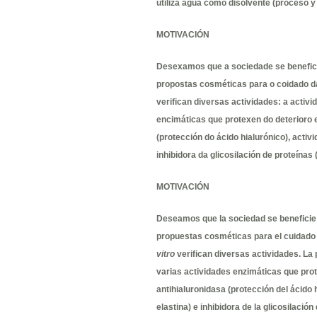
utiliza agua como disolvente (proceso y
MOTIVACIÓN
Desexamos que a sociedade se beneficie
propostas cosméticas para o coidado da
verifican diversas actividades: a activi
encimáticas que protexen do deterioro e
(protección do ácido hialurónico), activi
inhibidora da glicosilación de proteínas
MOTIVACIÓN
Deseamos que la sociedad se beneficie 
propuestas cosméticas para el cuidado 
vitro
verifican diversas actividades. La p
varias actividades enzimáticas que prote
antihialuronidasa (protección del ácido 
elastina) e inhibidora de la glicosilació