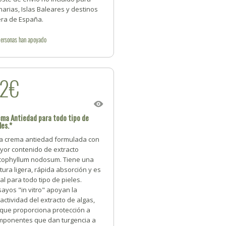
arias, Islas Baleares y destinos
era de España.
personas
han apoyado
22€
ma Antiedad para todo tipo de
les.*
a crema antiedad formulada con
yor contenido de extracto
cophyllum nodosum. Tiene una
tura ligera, rápida absorción y es
al para todo tipo de pieles.
ayos "in vitro" apoyan la
actividad del extracto de algas,
 que proporciona protección a
mponentes que dan turgencia a