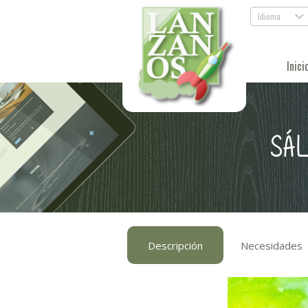
Idioma
.
Inici
SÁL
Descripción
Necesidades