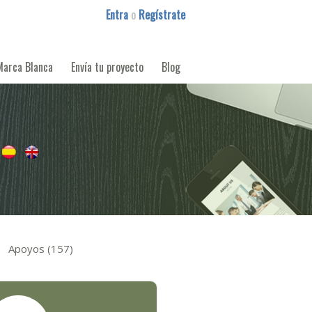
Entra
o
Regístrate
Marca Blanca
Envía tu proyecto
Blog
y
Apoyos (157)