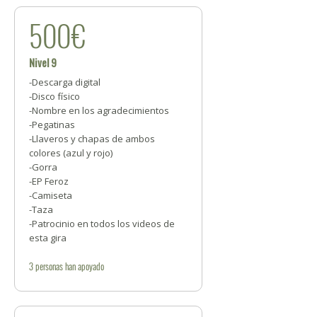
500€
Nivel 9
-Descarga digital
-Disco físico
-Nombre en los agradecimientos
-Pegatinas
-Llaveros y chapas de ambos
colores (azul y rojo)
-Gorra
-EP Feroz
-Camiseta
-Taza
-Patrocinio en todos los videos de
esta gira
3
personas
han apoyado