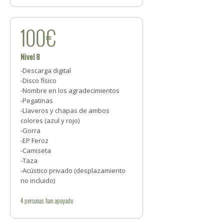
100€
Nivel 8
-Descarga digital
-Disco físico
-Nombre en los agradecimientos
-Pegatinas
-Llaveros y chapas de ambos
colores (azul y rojo)
-Gorra
-EP Feroz
-Camiseta
-Taza
-Acústico privado (desplazamiento
no incluido)
4
personas
han apoyado