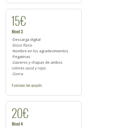
15€
Nivel 3
-Descarga digital
-Disco físico
-Nombre en los agradecimientos
-Pegatinas
-Llaveros y chapas de ambos
colores (azul y rojo)
-Gorra
4
personas
han apoyado
20€
Nivel 4