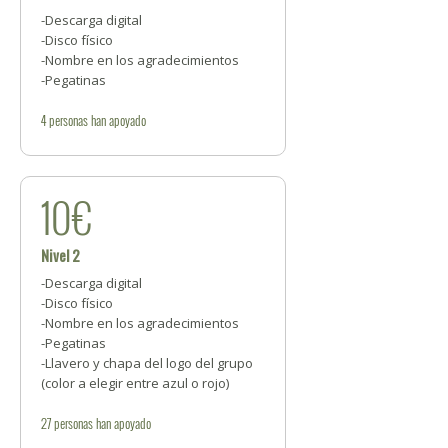
-Descarga digital
-Disco físico
-Nombre en los agradecimientos
-Pegatinas
4
personas
han apoyado
10€
Nivel 2
-Descarga digital
-Disco físico
-Nombre en los agradecimientos
-Pegatinas
-Llavero y chapa del logo del grupo
(color a elegir entre azul o rojo)
27
personas
han apoyado