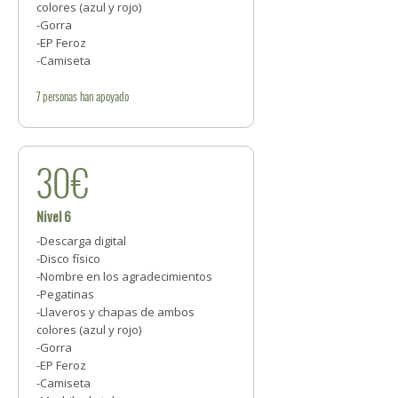
colores (azul y rojo)
-Gorra
-EP Feroz
-Camiseta
7
personas
han apoyado
30€
Nivel 6
-Descarga digital
-Disco físico
-Nombre en los agradecimientos
-Pegatinas
-Llaveros y chapas de ambos
colores (azul y rojo)
-Gorra
-EP Feroz
-Camiseta