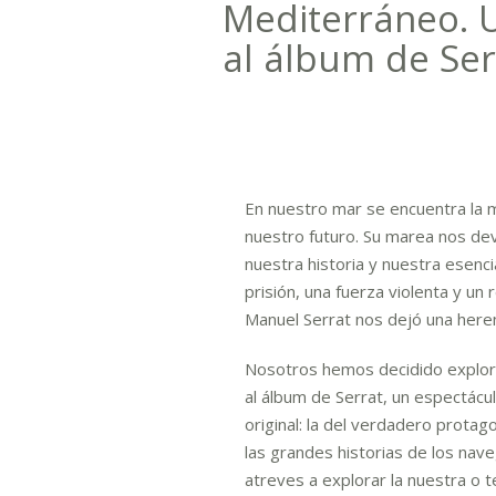
Mediterráneo. U
al álbum de Ser
En nuestro mar se encuentra la 
nuestro futuro. Su marea nos dev
nuestra historia y nuestra esenci
prisión, una fuerza violenta y u
Manuel Serrat nos dejó una heren
Nosotros hemos decidido explora
al álbum de Serrat, un espectácu
original: la del verdadero protag
las grandes historias de los nav
atreves a explorar la nuestra o te