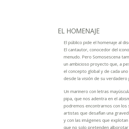
EL HOMENAJE
El público pide el homenaje al di
El cantautor, conocedor del icono
menudo. Pero Somosescena tambi
un ambicioso proyecto que, a pes
el concepto global y de cada uno
desde la visión de su verdadero 
Un marinero con letras mayúscula
pipa, que nos adentra en el abism
podremos encontrarnos con los s
artistas que desafían una graveda
y con las imágenes que explotan 
que no solo pretenden alborotar