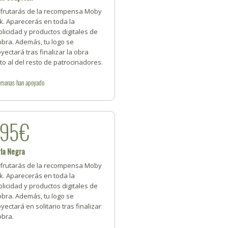
sfrutarás de la recompensa Moby
k. Aparecerás en toda la
licidad y productos digitales de
obra. Además, tu logo se
yectará tras finalizar la obra
to al del resto de patrocinadores.
rsonas
han apoyado
295€
la Negra
sfrutarás de la recompensa Moby
k. Aparecerás en toda la
licidad y productos digitales de
obra. Además, tu logo se
yectará en solitario tras finalizar
obra.