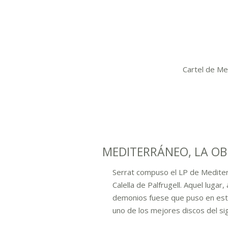
Cartel de Me
MEDITERRÁNEO, LA O
Serrat compuso el LP de Mediterr
Calella de Palfrugell. Aquel lugar,
demonios fuese que puso en estad
uno de los mejores discos del si