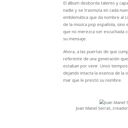
El álbum desborda talento y capac
nadie y se trasmuta en cada nuev
emblemática que da nombre al LP,
de la música pop española, sino e
que no merezca ser escuchada co
su mensaje.
Ahora, a las puertas de que cump
referente de una generación que
estaban por venir. Unos tiempos 
dejando intacta la esencia de la
mar que le prestó su nombre.
Joan Manel Serrat, creado