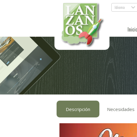
Idioma
.
Inici
Descripción
Necesidades