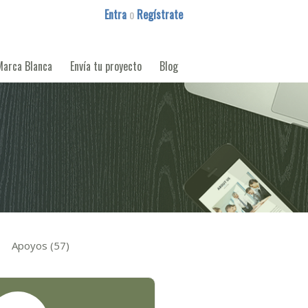
Entra
o
Regístrate
Marca Blanca
Envía tu proyecto
Blog
Apoyos (57)