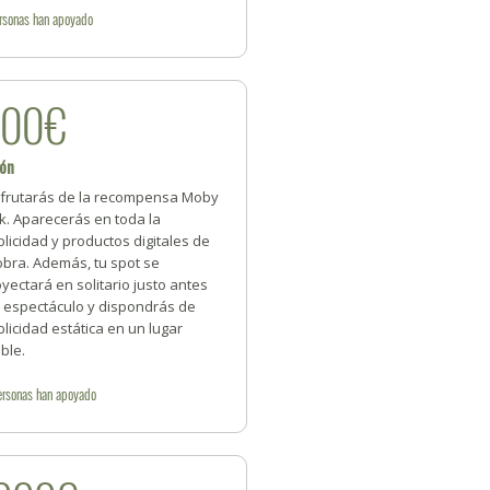
rsonas
han apoyado
500€
lón
sfrutarás de la recompensa Moby
k. Aparecerás en toda la
licidad y productos digitales de
obra. Además, tu spot se
yectará en solitario justo antes
l espectáculo y dispondrás de
licidad estática en un lugar
ible.
ersonas
han apoyado