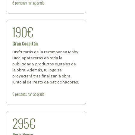
6
personas
han apoyado
190€
Gran Ccapitán
Disfrutarás de la recompensa Moby
Dick. Aparecerás en toda la
publicidad y productos digitales de
la obra. Además, tu logo se
proyectará tras finalizar la obra
junto al del resto de patrocinadores.
5
personas
han apoyado
295€
Perla Negra