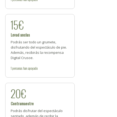
15€
Levad anclas
Podrás ser todo un grumete,
disfrutando del espectáculo de pie.
Además, recibirás la recompensa
Digital Crusoe.
1
personas
han apoyado
20€
Contramaestre
Podrás disfrutar del espectáculo
sentado, además de recibir la