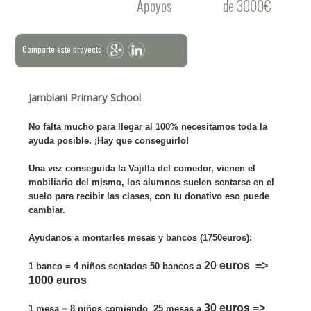
Apoyos
de 3000€
Comparte este proyecto
Jambiani Primary School
.
No falta mucho para llegar al 100% necesitamos toda la
ayuda posible. ¡Hay que conseguirlo!
Una vez conseguida la Vajilla del comedor, vienen el
mobiliario del mismo, los alumnos suelen sentarse en el
suelo para recibir las clases, con tu donativo eso puede
cambiar.
Ayudanos a montarles mesas y bancos (1750euros):
20 euros =>
1 banco = 4 niños sentados 50 bancos a
1000 euros
30 euros =>
1 mesa = 8 niños comiendo 25 mesas a