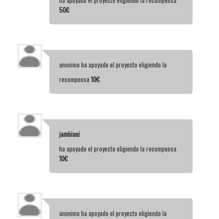
ha apoyado el proyecto eligiendo la recompensa
50€
anonimo
ha apoyado el proyecto eligiendo la
recompensa
10€
jambiani
ha apoyado el proyecto eligiendo la recompensa
10€
anonimo
ha apoyado el proyecto eligiendo la