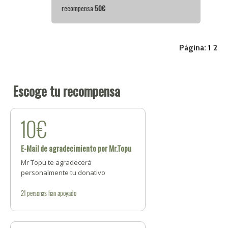
recompensa
50€
Página:
1
2
Escoge tu recompensa
10€
E-Mail de agradecimiento por Mr.Topu
Mr Topu te agradecerá
personalmente tu donativo
21
personas
han apoyado