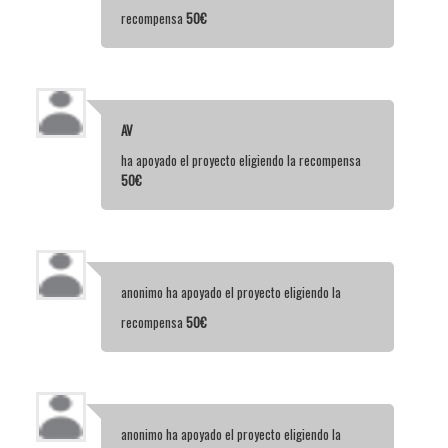
recompensa
50€
AV
ha apoyado el proyecto eligiendo la recompensa
50€
anonimo
ha apoyado el proyecto eligiendo la
recompensa
50€
anonimo
ha apoyado el proyecto eligiendo la