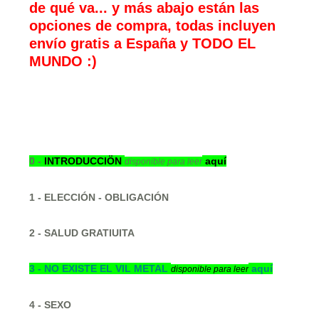
de qué va... y más abajo están las
opciones de compra, todas incluyen
envío gratis a España y TODO EL
MUNDO :)
0 -
INTRODUCCIÖN
aquí
disponible para leer
1 - ELECCIÓN - OBLIGACIÓN
2 - SALUD GRATIUITA
3 -
NO EXISTE EL VIL METAL
aquí
disponible para leer
4 - SEXO