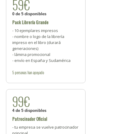
59€
0 de 5 disponibles
Pack Librería Grande
- 10 ejemplares impresos
- nombre o logo de la librería
impreso en el libro (durará
generaciones)
- lámina promocional
- envío en España y Sudamérica
5
personas
han apoyado
99€
4 de 5 disponibles
Patrocinador Oficial
- tu empresa se vuelve patrocinador
principal