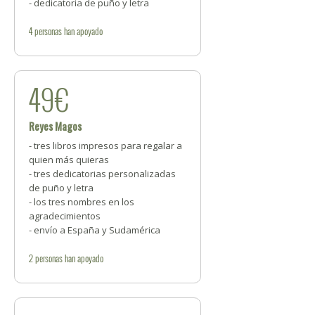
- dedicatoria de puño y letra
4
personas
han apoyado
49€
Reyes Magos
- tres libros impresos para regalar a
quien más quieras
- tres dedicatorias personalizadas
de puño y letra
- los tres nombres en los
agradecimientos
- envío a España y Sudamérica
2
personas
han apoyado