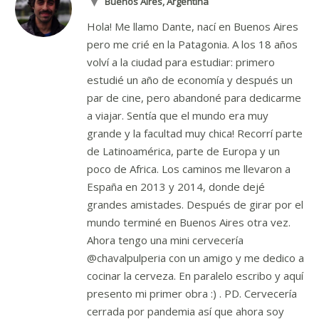
Buenos Aires, Argentina
Hola! Me llamo Dante, nací en Buenos Aires
pero me crié en la Patagonia. A los 18 años
volví a la ciudad para estudiar: primero
estudié un año de economía y después un
par de cine, pero abandoné para dedicarme
a viajar. Sentía que el mundo era muy
grande y la facultad muy chica! Recorrí parte
de Latinoamérica, parte de Europa y un
poco de Africa. Los caminos me llevaron a
España en 2013 y 2014, donde dejé
grandes amistades. Después de girar por el
mundo terminé en Buenos Aires otra vez.
Ahora tengo una mini cervecería
@chavalpulperia con un amigo y me dedico a
cocinar la cerveza. En paralelo escribo y aquí
presento mi primer obra :) . PD. Cervecería
cerrada por pandemia así que ahora soy