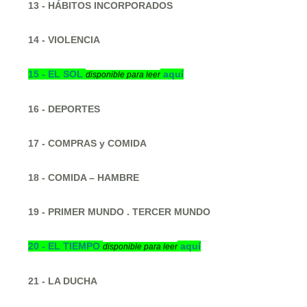
13 - HÁBITOS INCORPORADOS
14 - VIOLENCIA
15 -
EL SOL
aquí
disponible para leer
16 - DEPORTES
17 - COMPRAS y COMIDA
18 - COMIDA – HAMBRE
19 - PRIMER MUNDO . TERCER MUNDO
20 -
EL TIEMPO
aquí
disponible para leer
21 - LA DUCHA