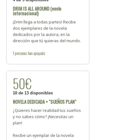
DRIM IS ALL AROUND (envío
internacional)
¡Drim llega a todas partes! Recibe
dos ejemplares de la novela
dedicados por la autora, en la
dirección que tú quieras del mundo.
1
personas
han apoyado
50€
10 de 13 disponibles
NOVELA DEDICADA + "SUEÑOS PLAN"
¿Quieres hacer realidad tus sueños
y no sabes cómo? ¡Necesitas un
plan!
Recibe un ejemplar de la novela