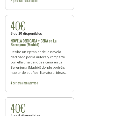
3
personas
han apoyado
40€
6 de 10 disponibles
NOVELA DEDICADA + CENA en La
Berenjena (Madrid)
Recibe un ejemplar de la novela
dedicado por la autora y comparte
con ella una deliciosa cena en La
Berenjena (Madrid) donde podréis
hablar de sueños, literatura, ideas...
4
personas
han apoyado
40€
4 de 5 disponibles