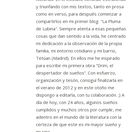
y triunfando con mis textos, tanto en prosa
como en verso, para después comenzar a
compartirlos en mi primer blog: "La Pluma
de Lubina". Siempre atenta a esas pequeñas
cosas que dan sentido a la vida, he centrado
mi dedicación a la observación de la propia
familia, mi entorno cotidiano y mi barrio,
Tetúan (Madrid). En ellos me he inspirado
para escribir mi primera obra “Drim, el
despertador de sueños”. Con esfuerzo,
organización y tesón, consiguí finalizarla en
el verano de 2012 y en este otoño me
dispongo a editarla, con tu colaboración. ;) A
día de hoy, con 24 años, algunos sueños
cumplidos y muchos otros por cumplir, me
adentro en el mundo de la literatura con la
certeza de que este es mi mayor sueño y
mi sino.