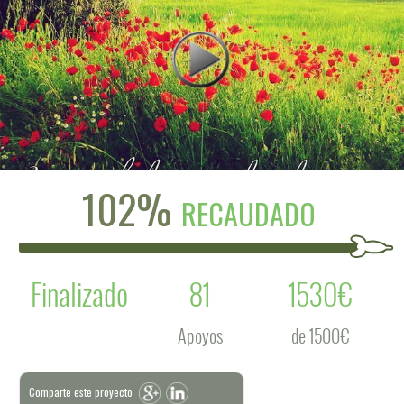
102%
RECAUDADO
Finalizado
81
1530€
Apoyos
de 1500€
Comparte este proyecto