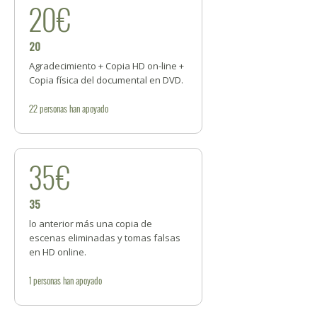
20€
20
Agradecimiento + Copia HD on-line +
Copia física del documental en DVD.
22
personas
han apoyado
35€
35
lo anterior más una copia de
escenas eliminadas y tomas falsas
en HD online.
1
personas
han apoyado