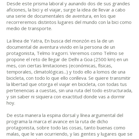
Desde este prisma laboral y aunando dos de sus grandes
aficiones, la bici y el viajar, surge la idea de llevar a cabo
una serie de documentales de aventura, en los que
recorreremos distintos lugares del mundo con la bici como
medio de transporte.
La línea de Yatra, En busca del monzón es la de un
documental de aventura vivido en la persona de un
protagonista, Telmo Iragorri. Veremos como Telmo se
propone el reto de llegar de Delhi a Goa (2500 km) en un
mes, con ciertas limitaciones (económicas, físicas,
temporales, climatológicas...) y todo ello a lomos de una
bicicleta, con todo lo que ello conlleva. Se quiere transmitir
la libertad que otorga el viajar en bicicleta, con todas tus
pertenencias a cuestas, sin una ruta del todo estructurada,
y sin saber ni siquiera con exactitud donde vas a dormir
hoy.
De esta manera la espina dorsal y línea argumental del
programa la marca el avance en la ruta de dicho
protagonista, sobre todo las cosas, tanto buenas como
malas, que le van ocurriendo, y las gentes y lugares que se