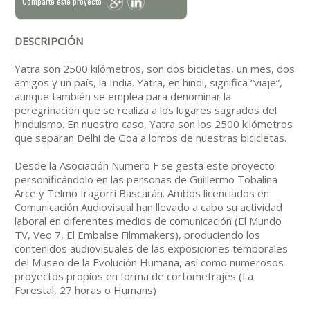
Comparte este proyecto
DESCRIPCIÓN
Yatra son 2500 kilómetros, son dos bicicletas, un mes, dos
amigos y un país, la India. Yatra, en hindi, significa “viaje”,
aunque también se emplea para denominar la
peregrinación que se realiza a los lugares sagrados del
hinduismo. En nuestro caso, Yatra son los 2500 kilómetros
que separan Delhi de Goa a lomos de nuestras bicicletas.
Desde la Asociación Numero F se gesta este proyecto
personificándolo en las personas de Guillermo Tobalina
Arce y Telmo Iragorri Bascarán. Ambos licenciados en
Comunicación Audiovisual han llevado a cabo su actividad
laboral en diferentes medios de comunicación (El Mundo
TV, Veo 7, El Embalse Filmmakers), produciendo los
contenidos audiovisuales de las exposiciones temporales
del Museo de la Evolución Humana, así como numerosos
proyectos propios en forma de cortometrajes (La
Forestal, 27 horas o Humans)