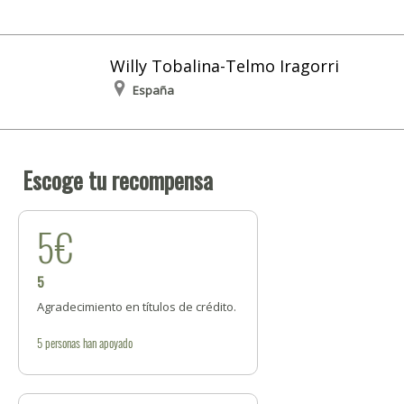
Willy Tobalina-Telmo Iragorri
España
Escoge tu recompensa
5€
5
Agradecimiento en títulos de crédito.
5
personas
han apoyado