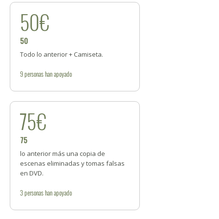
50€
50
Todo lo anterior + Camiseta.
9
personas
han apoyado
75€
75
lo anterior más una copia de
escenas eliminadas y tomas falsas
en DVD.
3
personas
han apoyado