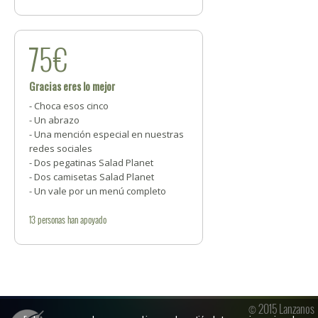
75€
Gracias eres lo mejor
- Choca esos cinco
- Un abrazo
- Una mención especial en nuestras
redes sociales
- Dos pegatinas Salad Planet
- Dos camisetas Salad Planet
- Un vale por un menú completo
13
personas
han apoyado
© 2015 Lanzanos