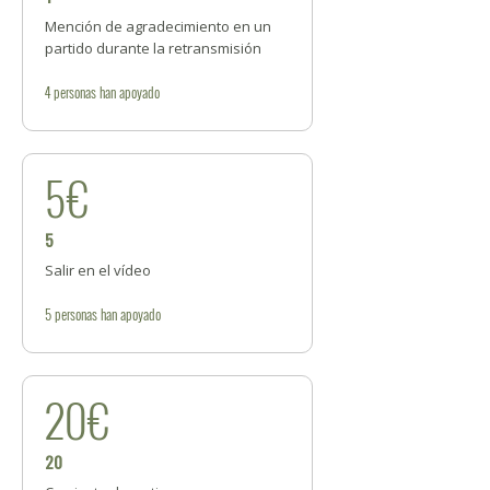
Mención de agradecimiento en un
partido durante la retransmisión
4
personas
han apoyado
5€
5
Salir en el vídeo
5
personas
han apoyado
20€
20