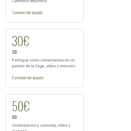
Camiseta deportiva
7
personas
han apoyado
30€
30
Participar como comentarista en un
partido de la Sego, vídeo y mención.
0
personas
han apoyado
50€
50
Comentarista y camiseta, vídeo y