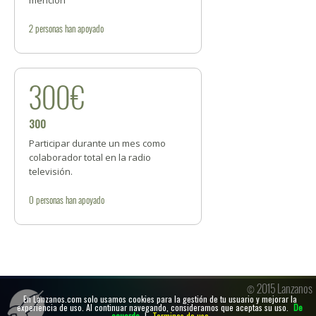
mención
2
personas
han apoyado
300€
300
Participar durante un mes como
colaborador total en la radio
televisión.
0
personas
han apoyado
© 2015 Lanzanos
En Lanzanos.com solo usamos cookies para la gestión de tu usuario y mejorar la
experiencia de uso. Al continuar navegando, consideramos que aceptas su uso.
De
acuerdo
|
Terminos de uso