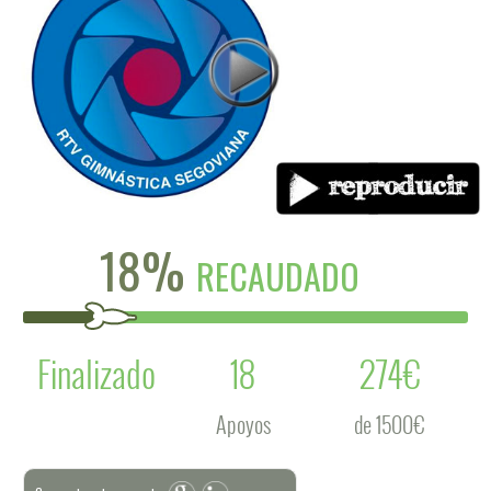
18%
RECAUDADO
Finalizado
18
274€
Apoyos
de 1500€