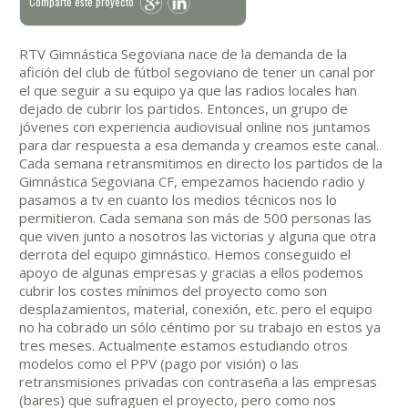
Comparte este proyecto
RTV Gimnástica Segoviana nace de la demanda de la
afición del club de fútbol segoviano de tener un canal por
el que seguir a su equipo ya que las radios locales han
dejado de cubrir los partidos. Entonces, un grupo de
jóvenes con experiencia audiovisual online nos juntamos
para dar respuesta a esa demanda y creamos este canal.
Cada semana retransmitimos en directo los partidos de la
Gimnástica Segoviana CF, empezamos haciendo radio y
pasamos a tv en cuanto los medios técnicos nos lo
permitieron. Cada semana son más de 500 personas las
que viven junto a nosotros las victorias y alguna que otra
derrota del equipo gimnástico. Hemos conseguido el
apoyo de algunas empresas y gracias a ellos podemos
cubrir los costes mínimos del proyecto como son
desplazamientos, material, conexión, etc. pero el equipo
no ha cobrado un sólo céntimo por su trabajo en estos ya
tres meses. Actualmente estamos estudiando otros
modelos como el PPV (pago por visión) o las
retransmisiones privadas con contraseña a las empresas
(bares) que sufraguen el proyecto, pero como nos