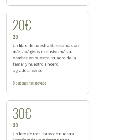
20€
20
Un libro de nuestra librería más un
márcapáginas exclusivo más tu
nombre en nuestro “cuadro de la
fama” y nuestro sincero
agradecimiento.
8
personas
han apoyado
30€
30
Un lote de tres libros de nuestra
librería más un márcapáginas