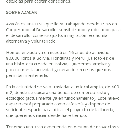
escuelas para captar donaciones.
SOBRE AZACÁN
Azacán es una ONG que lleva trabajando desde 1996 en
Cooperación al Desarrollo, sensibilización y educación para
el desarrollo, comercio justo, inmigración, economía
alternativa y voluntariado.
Hemos enviado ya en nuestros 16 años de actividad
80.000 libros a Bolivia, Honduras y Perú. (La foto es de
una biblioteca creada en Bolivia). Queremos ampliar y
potenciar esta actividad generando recursos que nos
permitan mantenerla.
En la actualidad se va a trasladar a un local amplio, de 400
m2, donde se ubicará una tienda de comercio justo y
ecológico (actualmente ya en funcionamiento). Este nuevo
espacio está preparado como cafetería y dispone de
suficiente espacio para ubicar el proyecto de la librería,
que queremos iniciar desde hace tiempo.
Tenemos una gran experiencia en gestión de proyectos y