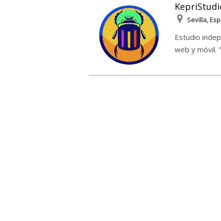
KepriStudi
Sevilla, Es
Estudio indep
web y móvil. "