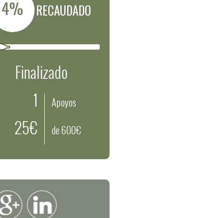
4%
RECAUDADO
Finalizado
1
Apoyos
25€
de 600€