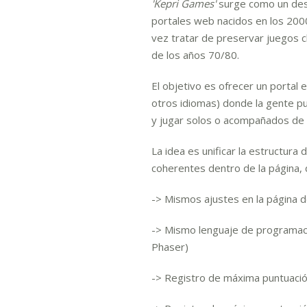
'Kepri Games'
surge como un dese
portales web nacidos en los 2000
vez tratar de preservar juegos 
de los años 70/80.
El objetivo es ofrecer un portal 
otros idiomas) donde la gente p
y jugar solos o acompañados de s
La idea es unificar la estructur
coherentes dentro de la página,
-> Mismos ajustes en la página del
-> Mismo lenguaje de programaci
Phaser)
-> Registro de máxima puntuación 