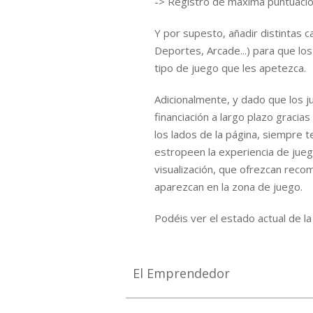
-> Registro de máxima puntuación
Y por supesto, añadir distintas c
Deportes, Arcade...) para que lo
tipo de juego que les apetezca.
Adicionalmente, y dado que los 
financiación a largo plazo gracia
los lados de la página, siempre 
estropeen la experiencia de jueg
visualización, que ofrezcan reco
aparezcan en la zona de juego.
Podéis ver el estado actual de la
El Emprendedor