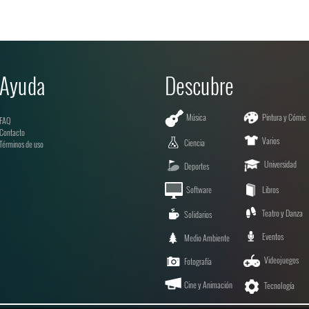
Ayuda
Descubre
Música
Pintura y Cómic
FAQ
Contacto
Varios
Ciencia
Términos de uso
Universidad
Deportes
Software
Libros
Teatro y Danza
Solidarios
Eventos
Medio Ambiente
Videojuegos
Fotografía
Cine y Animación
Tecnología