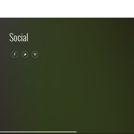
Social