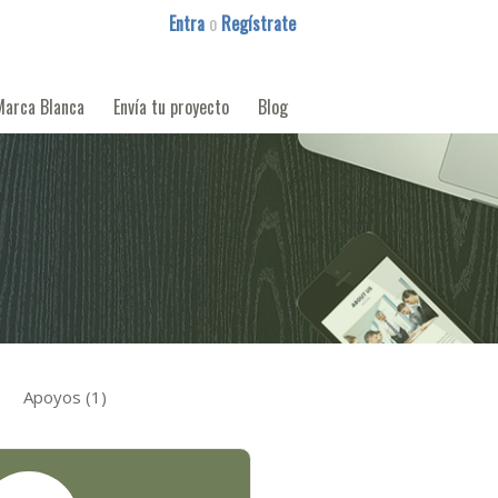
Entra
o
Regístrate
Marca Blanca
Envía tu proyecto
Blog
Apoyos (1)