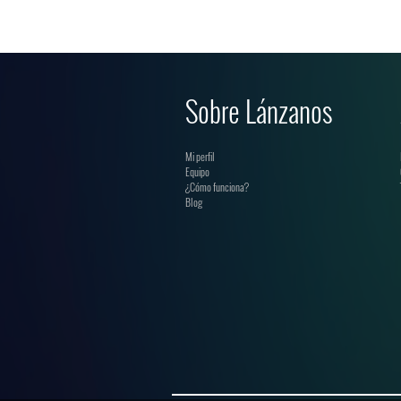
Sobre Lánzanos
Mi perfil
Equipo
¿Cómo funciona?
Blog