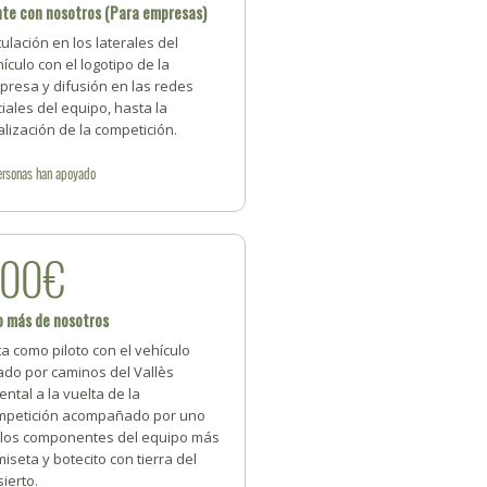
te con nosotros (Para empresas)
ulación en los laterales del
ículo con el logotipo de la
presa y difusión en las redes
iales del equipo, hasta la
alización de la competición.
ersonas
han apoyado
300€
 más de nosotros
a como piloto con el vehículo
ado por caminos del Vallès
ental a la vuelta de la
mpetición acompañado por uno
 los componentes del equipo más
iseta y botecito con tierra del
ierto.