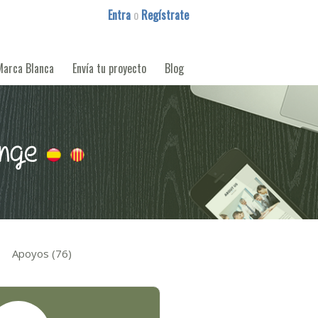
Entra
o
Regístrate
Marca Blanca
Envía tu proyecto
Blog
enge
Apoyos (76)