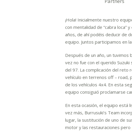
Partners
¡Hola! Inicialmente nuestro equi
con mentalidad de “cabra loca” 
años, de ahí podéis deducir de 
equipo. Juntos participamos en l
Después de un año, un tuvimos b
vez no fue con el querido Suzuki 
del 97. La complicación del reto 
vehículo en terrenos off – road, 
de los vehículos 4x4. En esta seg
equipo consiguió proclamarse ca
En esta ocasión, el equipo está 
vez más, Burrusuki’s Team incor
lugar, la sustitución de uno de s
motor y las restauraciones pero