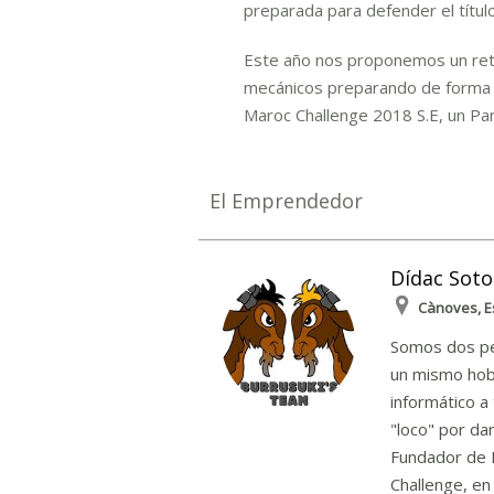
preparada para defender el títul
Este año nos proponemos un ret
mecánicos preparando de forma pe
Maroc Challenge 2018 S.E, un Pa
El Emprendedor
Dídac Soto
Cànoves, 
Somos dos pe
un mismo hob
informático 
"loco" por da
Fundador de B
Challenge, en 