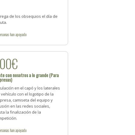
rega de los obsequios el día de
ruta.
ersonas
han apoyado
400€
te con nosotros a lo grande (Para
presas)
ulación en el capó y los laterales
 vehículo con el logotipo de la
presa, camiseta del equipo y
usión en las redes sociales,
ta la finalización de la
mpetición.
ersonas
han apoyado