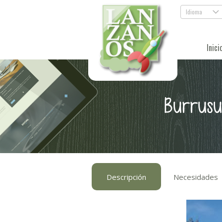
Idioma
.
Inici
Burrusu
Descripción
Necesidades