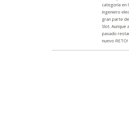
categoría en l
ingeniero ele
gran parte de
Slot. Aunque 
pasado restau
nuevo RETO! L