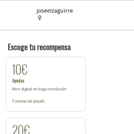
joseeizaguirre
Escoge tu recompensa
10€
Ayudas
libro digital en baja resolución
0
personas
han apoyado
20€