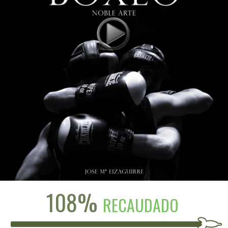
108%
RECAUDADO