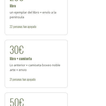
libro
un ejemplar del libro + envío a la
península
22
personas
han apoyado
30€
libro + camiseta
Lo anterior + camiseta boxeo noble
arte + envio
21
personas
han apoyado
50€