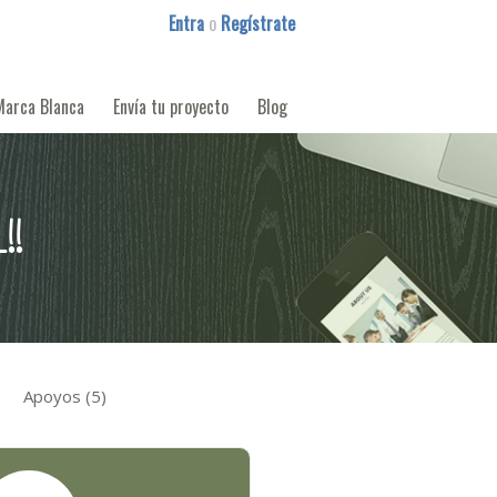
Entra
o
Regístrate
Marca Blanca
Envía tu proyecto
Blog
!!
Apoyos (5)