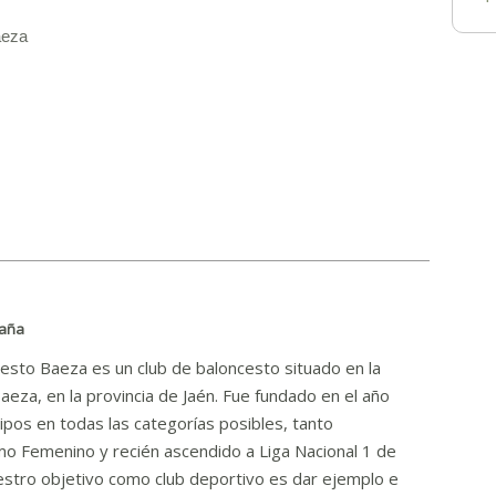
aeza
paña
cesto Baeza es un club de baloncesto situado en la
Baeza, en la provincia de Jaén. Fue fundado en el año
pos en todas las categorías posibles, tanto
o Femenino y recién ascendido a Liga Nacional 1 de
estro objetivo como club deportivo es dar ejemplo e