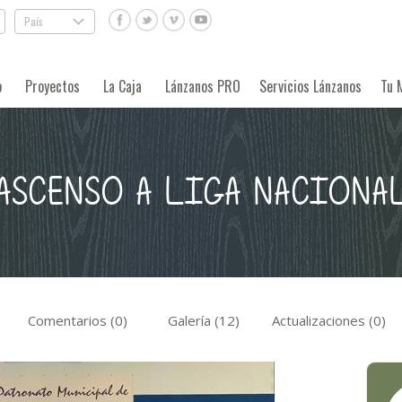
País
.
o
Proyectos
La Caja
Lánzanos PRO
Servicios Lánzanos
Tu 
¡ASCENSO A LIGA NACIONAL
Comentarios (0)
Galería (12)
Actualizaciones (0)