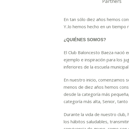
Partners
En tan sólo diez años hemos co
Y..lo hemos hecho en un tiempo r
¿QUIÉNES SOMOS?
El Club Baloncesto Baeza nació e
ejemplo e inspiración para los j
inferiores de la escuela municipa
En nuestro inicio, comenzamos só
menos de diez años hemos conse
desde la categoría más pequeña,
categoría más alta, Senior, tant
Durante la vida de nuestro club
los hábitos saludables, transmit
convivencia de grupo, como son 