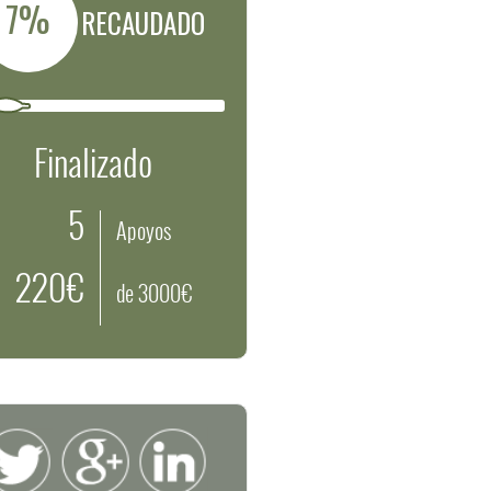
7%
RECAUDADO
Finalizado
5
Apoyos
220€
de 3000€