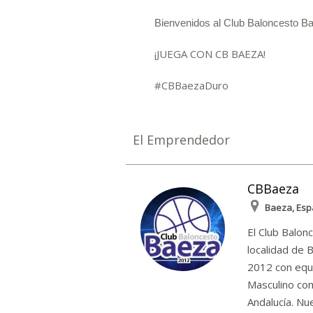
Bienvenidos al Club Baloncesto B
¡JUEGA CON CB BAEZA!
#CBBaezaDuro
El Emprendedor
CBBaeza
Baeza, Es
El Club Balon
localidad de 
2012 con equi
Masculino com
Andalucía. Nu