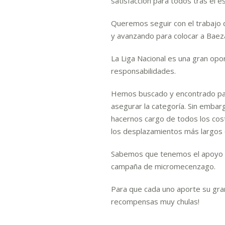
satisfacción para todos tras el e
Queremos seguir con el trabajo 
y avanzando para colocar a Baeza
La Liga Nacional es una gran op
responsabilidades.
Hemos buscado y encontrado pat
asegurar la categoría. Sin emba
hacernos cargo de todos los cost
los desplazamientos más largos
Sabemos que tenemos el apoyo pa
campaña de micromecenzago.
Para que cada uno aporte su gran
recompensas muy chulas!