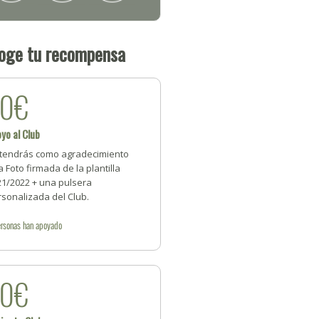
oge tu recompensa
20€
yo al Club
tendrás como agradecimiento
 Foto firmada de la plantilla
21/2022 + una pulsera
sonalizada del Club.
rsonas
han apoyado
30€