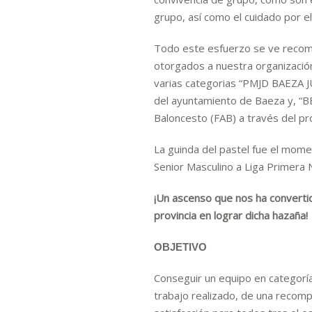
grupo, así como el cuidado por e
Todo este esfuerzo se ve recom
otorgados a nuestra organizació
varias categorias “PMJD BAEZA 
del ayuntamiento de Baeza y, “B
Baloncesto (FAB) a través del pr
La guinda del pastel fue el mom
Senior Masculino a Liga Primera N
¡Un ascenso que nos ha convertid
provincia en lograr dicha hazaña!
OBJETIVO
Conseguir un equipo en categoría
trabajo realizado, de una recomp