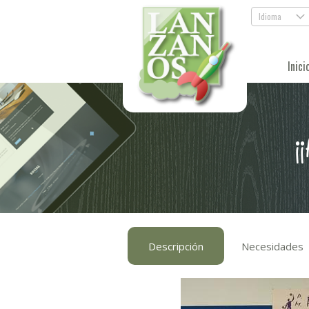
Idioma
.
Inici
¡
Descripción
Necesidades