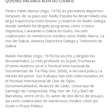
QUIÉNES HACEMOS ALÉN DO COSMOS
Pedro Pablo Alonso (Vigo, 1976) es periodista deportivo.
Después de su paso por Radio España ha desarrollado una
larga trayectoria como locutor y redactor en Radio Galega,
donde también ha dirigido programas como Crónica
Deportiva, Caneando o Galicia en Goles. Ha sido
colaborador en numerosos medios como Radio Marca, La
Voz de Galicia, Axencia Deportiva Galega y Televisión de
Galicia.
Rubén Pardiñas (Vigo, 1976) ha escrito y dirigido los
documentales Lo más profundo es la piel, Fronteiras
(Premio AvidHoc en el II Festival Internacional de
Documentais de Tui Play-Doc 2006), A terceira póla y La
mirada del pintor. Sus trabajos han sido seleccionados en
el Festival Internacional de Cine de Gijón,
DocumentaMadrid, Alcances de Cádiz, Cineuropa de
Santiago de Compostela, Play-Doc de Tui y BAC! de
Barcelona, entre otros. Es autor de dos libros de ensayo,
así como colaborador en numerosos medios como Jot
Down o Praza Pública.