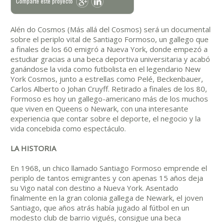
Comparte este proyecto
Alén do Cosmos (Más allá del Cosmos) será un documental
sobre el periplo vital de Santiago Formoso, un gallego que
a finales de los 60 emigró a Nueva York, donde empezó a
estudiar gracias a una beca deportiva universitaria y acabó
ganándose la vida como futbolista en el legendario New
York Cosmos, junto a estrellas como Pelé, Beckenbauer,
Carlos Alberto o Johan Cruyff. Retirado a finales de los 80,
Formoso es hoy un gallego-americano más de los muchos
que viven en Queens o Newark, con una interesante
experiencia que contar sobre el deporte, el negocio y la
vida concebida como espectáculo.
LA HISTORIA
En 1968, un chico llamado Santiago Formoso emprende el
periplo de tantos emigrantes y con apenas 15 años deja
su Vigo natal con destino a Nueva York. Asentado
finalmente en la gran colonia gallega de Newark, el joven
Santiago, que años atrás había jugado al fútbol en un
modesto club de barrio vigués, consigue una beca