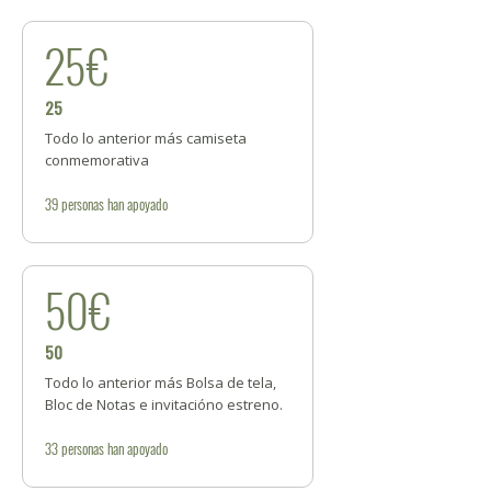
25€
25
Todo lo anterior más camiseta
conmemorativa
39
personas
han apoyado
50€
50
Todo lo anterior más Bolsa de tela,
Bloc de Notas e invitacióno estreno.
33
personas
han apoyado