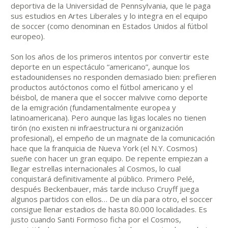
deportiva de la Universidad de Pennsylvania, que le paga
sus estudios en Artes Liberales y lo integra en el equipo
de soccer (como denominan en Estados Unidos al fútbol
europeo).
Son los años de los primeros intentos por convertir este
deporte en un espectáculo “americano”, aunque los
estadounidenses no responden demasiado bien: prefieren
productos autóctonos como el fútbol americano y el
béisbol, de manera que el soccer malvive como deporte
de la emigración (fundamentalmente europea y
latinoamericana). Pero aunque las ligas locales no tienen
tirón (no existen ni infraestructura ni organización
profesional), el empeño de un magnate de la comunicación
hace que la franquicia de Nueva York (el N.Y. Cosmos)
sueñe con hacer un gran equipo. De repente empiezan a
llegar estrellas internacionales al Cosmos, lo cual
conquistará definitivamente al público. Primero Pelé,
después Beckenbauer, más tarde incluso Cruyff juega
algunos partidos con ellos… De un día para otro, el soccer
consigue llenar estadios de hasta 80.000 localidades. Es
justo cuando Santi Formoso ficha por el Cosmos,