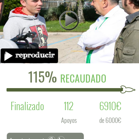
115%
RECAUDADO
Finalizado
112
6910€
Apoyos
de 6000€