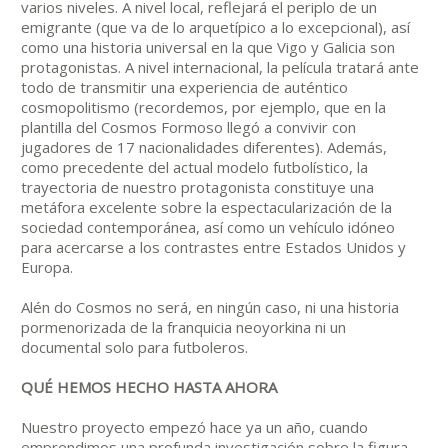
varios niveles. A nivel local, reflejará el periplo de un
emigrante (que va de lo arquetípico a lo excepcional), así
como una historia universal en la que Vigo y Galicia son
protagonistas. A nivel internacional, la película tratará ante
todo de transmitir una experiencia de auténtico
cosmopolitismo (recordemos, por ejemplo, que en la
plantilla del Cosmos Formoso llegó a convivir con
jugadores de 17 nacionalidades diferentes). Además,
como precedente del actual modelo futbolístico, la
trayectoria de nuestro protagonista constituye una
metáfora excelente sobre la espectacularización de la
sociedad contemporánea, así como un vehículo idóneo
para acercarse a los contrastes entre Estados Unidos y
Europa.
Alén do Cosmos no será, en ningún caso, ni una historia
pormenorizada de la franquicia neoyorkina ni un
documental solo para futboleros.
QUÉ HEMOS HECHO HASTA AHORA
Nuestro proyecto empezó hace ya un año, cuando
emprendimos una profunda investigación sobre la figura