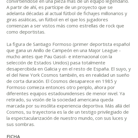
convirtiéndose en una pieza más de un equipo legendario.
A partir de ahí, es partícipe de un proyecto que se
adelanta décadas al actual fútbol de fichajes millonarios y
giras asiáticas, un fútbol en el que los jugadores
comienzan a ser vistos más como estrellas de rock que
como deportistas.
La figura de Santiago Formoso (primer deportista español
que gana un Anillo de Campeón en una Major League -
mucho antes que Pau Gasol- e internacional con la
selección de Estados Unidos) pasa totalmente
desapercibida en Galicia y en el resto de España. El suyo, y
el del New York Cosmos también, es en realidad un sueño
de corta duración. El Cosmos desaparece en 1985 y
Formoso comieza entonces otro periplo, ahora por
diferentes equipos estadounidenses de menor nivel. Ya
retirado, su visión de la sociedad americana queda
marcada por su insólita experiencia deportiva. Más allá del
Cosmos, su trayectoria es la de un testigo privilegiado de
la espectacularización de nuestro mundo, con sus luces y
sus sombras.
FICHA