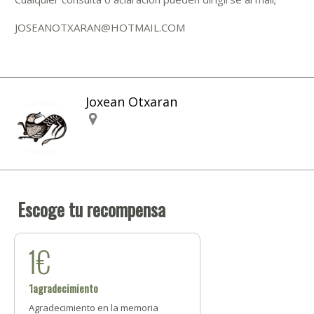
JOSEANOTXARAN@HOTMAIL.COM
Joxean Otxaran
Escoge tu recompensa
1€
1agradecimiento
Agradecimiento en la memoria