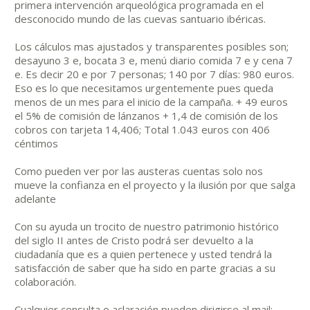
primera intervención arqueológica programada en el
desconocido mundo de las cuevas santuario ibéricas.
Los cálculos mas ajustados y transparentes posibles son;
desayuno 3 e, bocata 3 e, menú diario comida 7 e y cena 7
e. Es decir 20 e por 7 personas; 140 por 7 días: 980 euros.
Eso es lo que necesitamos urgentemente pues queda
menos de un mes para el inicio de la campaña. + 49 euros
el 5% de comisión de lánzanos + 1,4 de comisión de los
cobros con tarjeta 14,406; Total 1.043 euros con 406
céntimos
Como pueden ver por las austeras cuentas solo nos
mueve la confianza en el proyecto y la ilusión por que salga
adelante
Con su ayuda un trocito de nuestro patrimonio histórico
del siglo II antes de Cristo podrá ser devuelto a la
ciudadanía que es a quien pertenece y usted tendrá la
satisfacción de saber que ha sido en parte gracias a su
colaboración.
Cualquier consulta o aclaración pueden dirigirse al mail;