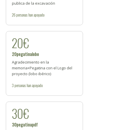
publica de la excavación
26
personas
han apoyado
20€
20pegatinalobo
Agradecimiento en la
memoria+Pegatina con el Logo del
proyecto (lobo ibérico)
3
personas
han apoyado
30€
30pegatinapdf