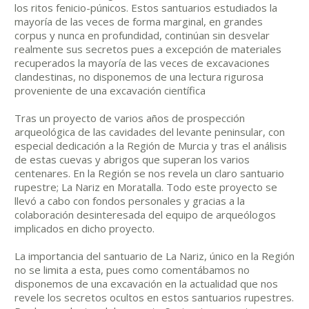
los ritos fenicio-púnicos. Estos santuarios estudiados la
mayoría de las veces de forma marginal, en grandes
corpus y nunca en profundidad, continúan sin desvelar
realmente sus secretos pues a excepción de materiales
recuperados la mayoría de las veces de excavaciones
clandestinas, no disponemos de una lectura rigurosa
proveniente de una excavación científica
Tras un proyecto de varios años de prospección
arqueológica de las cavidades del levante peninsular, con
especial dedicación a la Región de Murcia y tras el análisis
de estas cuevas y abrigos que superan los varios
centenares. En la Región se nos revela un claro santuario
rupestre; La Nariz en Moratalla. Todo este proyecto se
llevó a cabo con fondos personales y gracias a la
colaboración desinteresada del equipo de arqueólogos
implicados en dicho proyecto.
La importancia del santuario de La Nariz, único en la Región
no se limita a esta, pues como comentábamos no
disponemos de una excavación en la actualidad que nos
revele los secretos ocultos en estos santuarios rupestres.