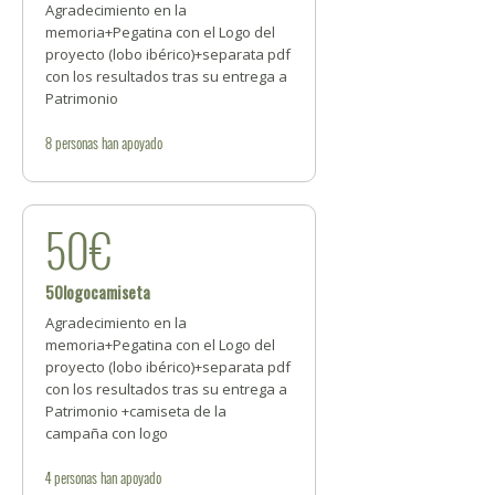
Agradecimiento en la
memoria+Pegatina con el Logo del
proyecto (lobo ibérico)+separata pdf
con los resultados tras su entrega a
Patrimonio
8
personas
han apoyado
50€
50logocamiseta
Agradecimiento en la
memoria+Pegatina con el Logo del
proyecto (lobo ibérico)+separata pdf
con los resultados tras su entrega a
Patrimonio +camiseta de la
campaña con logo
4
personas
han apoyado