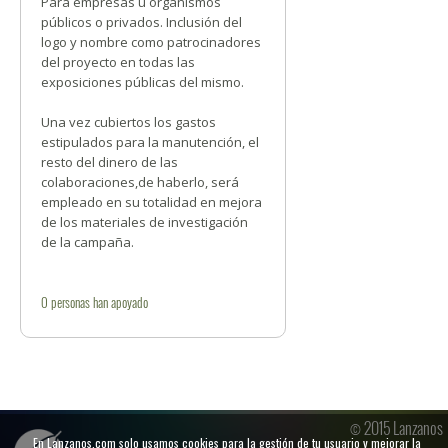
Para empresas u organismos
públicos o privados. Inclusión del
logo y nombre como patrocinadores
del proyecto en todas las
exposiciones públicas del mismo.
Una vez cubiertos los gastos
estipulados para la manutención, el
resto del dinero de las
colaboraciones,de haberlo, será
empleado en su totalidad en mejora
de los materiales de investigación
de la campaña.
0
personas
han apoyado
© 2015 Lanzanos
En Lanzanos.com solo usamos cookies para la gestión de tu usuario y mejorar la