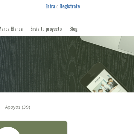
Entra
o
Regístrate
Marca Blanca
Envía tu proyecto
Blog
Apoyos (39)