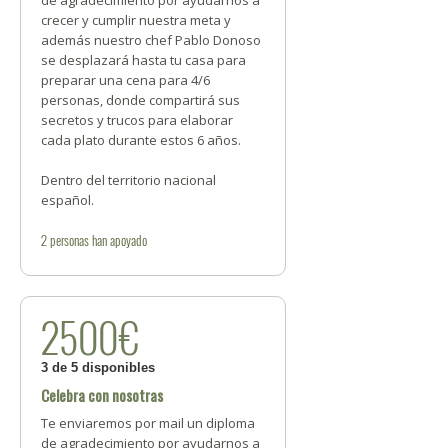
de agradecimiento por ayudarnos a
crecer y cumplir nuestra meta y
además nuestro chef Pablo Donoso
se desplazará hasta tu casa para
preparar una cena para 4/6
personas, donde compartirá sus
secretos y trucos para elaborar
cada plato durante estos 6 años.
Dentro del territorio nacional
español.
2
personas
han apoyado
2500€
3 de 5 disponibles
Celebra con nosotras
Te enviaremos por mail un diploma
de agradecimiento por ayudarnos a