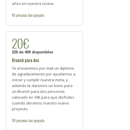
años en nuestra cocina.
49
personas
han apoyado
20€
226 de 400 disponibles
Brunch para dos
Te enviaremos por mail un diploma
de agradecimiento por ayudarnos a
crecer y cumplir nuestra meta, y
además te daremos un bono para
un Brunch para dos personas
valorado en 39€ para que disfrutes
cuando abramos nuestro nuevo
proyecto.
174
personas
han apoyado