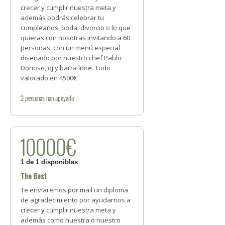
crecer y cumplir nuestra meta y
además podrás celebrar tu
cumpleaños, boda, divorcio o lo que
quieras con nosotras invitando a 60
personas, con un menú especial
diseñado por nuestro chef Pablo
Donoso, dj y barra libre. Todo
valorado en 4500€
2
personas
han apoyado
10000€
1 de 1 disponibles
The Best
Te enviaremos por mail un diploma
de agradecimiento por ayudarnos a
crecer y cumplir nuestra meta y
además como nuestra o nuestro