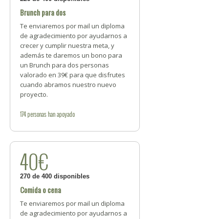
Brunch para dos
Te enviaremos por mail un diploma
de agradecimiento por ayudarnos a
crecer y cumplir nuestra meta, y
además te daremos un bono para
un Brunch para dos personas
valorado en 39€ para que disfrutes
cuando abramos nuestro nuevo
proyecto.
174
personas
han apoyado
40€
270 de 400 disponibles
Comida o cena
Te enviaremos por mail un diploma
de agradecimiento por ayudarnos a