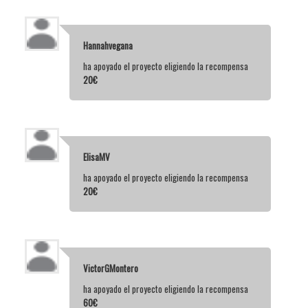
Hannahvegana
ha apoyado el proyecto eligiendo la recompensa
20€
ElisaMV
ha apoyado el proyecto eligiendo la recompensa
20€
VictorGMontero
ha apoyado el proyecto eligiendo la recompensa
60€