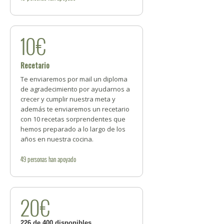
10€
Recetario
Te enviaremos por mail un diploma
de agradecimiento por ayudarnos a
crecer y cumplir nuestra meta y
además te enviaremos un recetario
con 10 recetas sorprendentes que
hemos preparado a lo largo de los
años en nuestra cocina.
49
personas
han apoyado
20€
226 de 400 disponibles