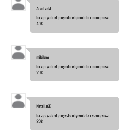
ArantzaM
ha apoyado el proyecto eligiendo la recompensa
40€
mikiluxo
ha apoyado el proyecto eligiendo la recompensa
20€
NataliaGE
ha apoyado el proyecto eligiendo la recompensa
20€