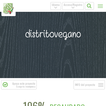
Idioma
Acceso/Registro
Tog
.
.
nav
distritovegano
Apoya este proyecto
Togg
INFO del proyecto
Escoge tu recompensa
navi
106%