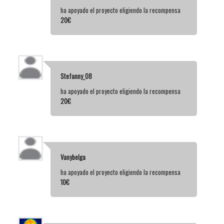
ha apoyado el proyecto eligiendo la recompensa
20€
Stefanny_08
ha apoyado el proyecto eligiendo la recompensa
20€
Vanybelga
ha apoyado el proyecto eligiendo la recompensa
10€