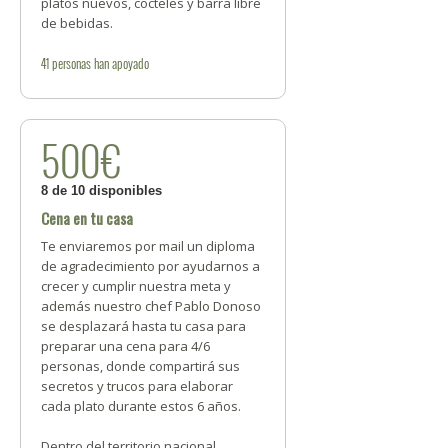
platos nuevos, cocteles y barra libre
de bebidas.
41
personas
han apoyado
500€
8 de 10 disponibles
Cena en tu casa
Te enviaremos por mail un diploma
de agradecimiento por ayudarnos a
crecer y cumplir nuestra meta y
además nuestro chef Pablo Donoso
se desplazará hasta tu casa para
preparar una cena para 4/6
personas, donde compartirá sus
secretos y trucos para elaborar
cada plato durante estos 6 años.
Dentro del territorio nacional