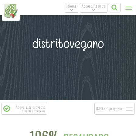
Idioma
Acceso/Registro
Tog
.
.
nav
distritovegano
Apoya este proyecto
Togg
INFO del proyecto
Escoge tu recompensa
navi
106%