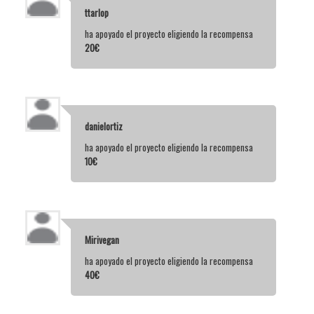
ttarlop
ha apoyado el proyecto eligiendo la recompensa
20€
danielortiz
ha apoyado el proyecto eligiendo la recompensa
10€
Mirivegan
ha apoyado el proyecto eligiendo la recompensa
40€