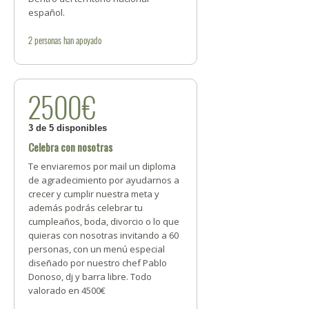
español.
2
personas
han apoyado
2500€
3 de 5 disponibles
Celebra con nosotras
Te enviaremos por mail un diploma
de agradecimiento por ayudarnos a
crecer y cumplir nuestra meta y
además podrás celebrar tu
cumpleaños, boda, divorcio o lo que
quieras con nosotras invitando a 60
personas, con un menú especial
diseñado por nuestro chef Pablo
Donoso, dj y barra libre. Todo
valorado en 4500€