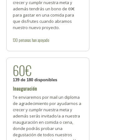
crecer y cumplir nuestra meta y
además tendrás un bono de 69€
para gastar en una comida para
que disfrutes cuando abramos
nuestro nuevo proyecto.
130
personas
han apoyado
60€
139 de 180 disponibles
Inauguración
Te enviaremos por mail un diploma
de agradecimiento por ayudarnos a
crecer y cumplir nuestra meta y
además serás invitado/a a nuestra
inauguración en comida o cena,
donde podrás probar una
degustación de todos nuestros