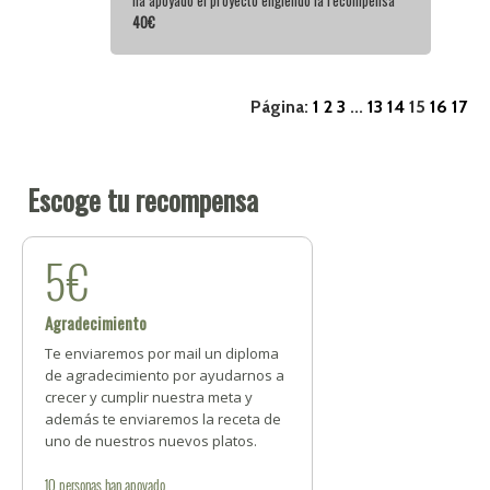
ha apoyado el proyecto eligiendo la recompensa
40€
Página:
1
2
3
...
13
14
15
16
17
Escoge tu recompensa
5€
Agradecimiento
Te enviaremos por mail un diploma
de agradecimiento por ayudarnos a
crecer y cumplir nuestra meta y
además te enviaremos la receta de
uno de nuestros nuevos platos.
10
personas
han apoyado