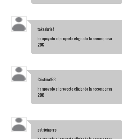
takeabrief
ha apoyado el proyecto eligiendo la recompensa
20€
Cristina153
ha apoyado el proyecto eligiendo la recompensa
20€
patriciaorro