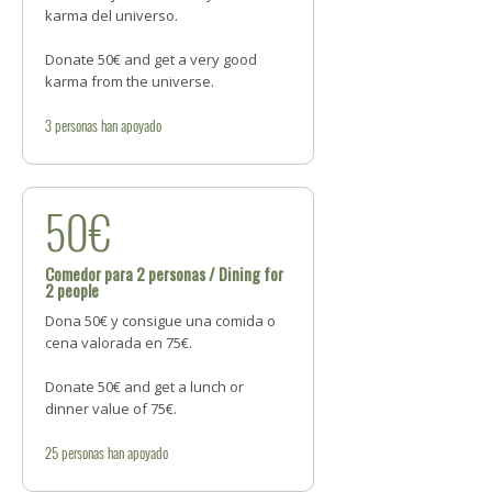
karma del universo.
Donate 50€ and get a very good
karma from the universe.
3
personas
han apoyado
50€
Comedor para 2 personas / Dining for
2 people
Dona 50€ y consigue una comida o
cena valorada en 75€.
Donate 50€ and get a lunch or
dinner value of 75€.
25
personas
han apoyado