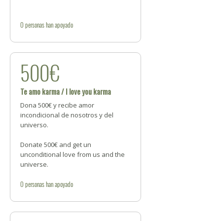
0
personas
han apoyado
500€
Te amo karma / I love you karma
Dona 500€ y recibe amor
incondicional de nosotros y del
universo.
Donate 500€ and get un
unconditional love from us and the
universe.
0
personas
han apoyado