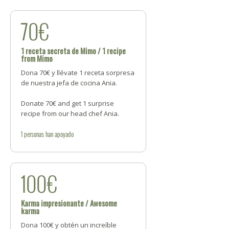
70€
1 receta secreta de Mimo / 1 recipe
from Mimo
Dona 70€ y llévate 1 receta sorpresa
de nuestra jefa de cocina Ania.
Donate 70€ and get 1 surprise
recipe from our head chef Ania.
1
personas
han apoyado
100€
Karma impresionante / Awesome
karma
Dona 100€ y obtén un increíble