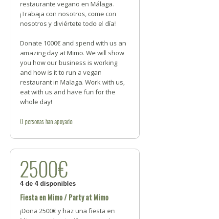
restaurante vegano en Málaga.
¡Trabaja con nosotros, come con
nosotros y diviértete todo el día!
Donate 1000€ and spend with us an
amazing day at Mimo. We will show
you how our business is working
and how is it to run a vegan
restaurant in Malaga. Work with us,
eat with us and have fun for the
whole day!
0
personas
han apoyado
2500€
4 de 4 disponibles
Fiesta en Mimo / Party at Mimo
¡Dona 2500€ y haz una fiesta en