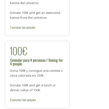
karma del universo.
Donate 100€ and get an awesome
karma from the universe.
7
personas
han apoyado
100€
Comedor para 4 personas / Dining for
4 people
Dona 100€ y consigue una comida o
cena valorada en 150€.
Donate 100€ and get a lunch or
dinner value of 150€.
11
personas
han apoyado