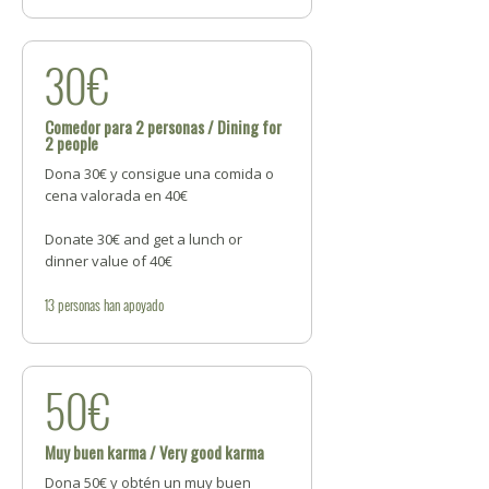
30€
Comedor para 2 personas / Dining for
2 people
Dona 30€ y consigue una comida o
cena valorada en 40€
Donate 30€ and get a lunch or
dinner value of 40€
13
personas
han apoyado
50€
Muy buen karma / Very good karma
Dona 50€ y obtén un muy buen