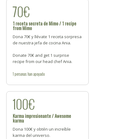
70€
1 receta secreta de Mimo / 1 recipe
from Mimo
Dona 70€ y llévate 1 receta sorpresa
de nuestra jefa de cocina Ania.
Donate 70€ and get 1 surprise
recipe from our head chef Ania.
1
personas
han apoyado
100€
Karma impresionante / Awesome
karma
Dona 100€ y obtén un increíble
karma del universo.