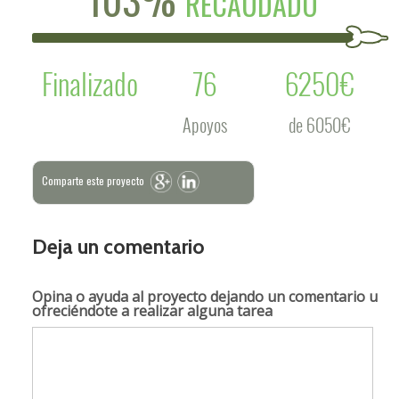
RECAUDADO
Finalizado
76
6250€
Apoyos
de 6050€
Comparte este proyecto
Deja un comentario
Opina o ayuda al proyecto
dejando un comentario u
ofreciéndote a realizar alguna tarea