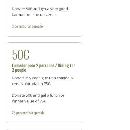
Donate 50€ and get a very good
karma from the universe.
3
personas
han apoyado
50€
Comedor para 2 personas / Dining for
2 people
Dona 50€ y consigue una comida o
cena valorada en 75€.
Donate 50€ and get a lunch or
dinner value of 75€.
25
personas
han apoyado