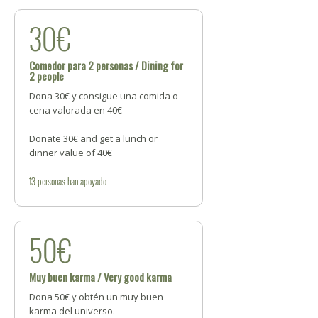
30€
Comedor para 2 personas / Dining for
2 people
Dona 30€ y consigue una comida o
cena valorada en 40€
Donate 30€ and get a lunch or
dinner value of 40€
13
personas
han apoyado
50€
Muy buen karma / Very good karma
Dona 50€ y obtén un muy buen
karma del universo.