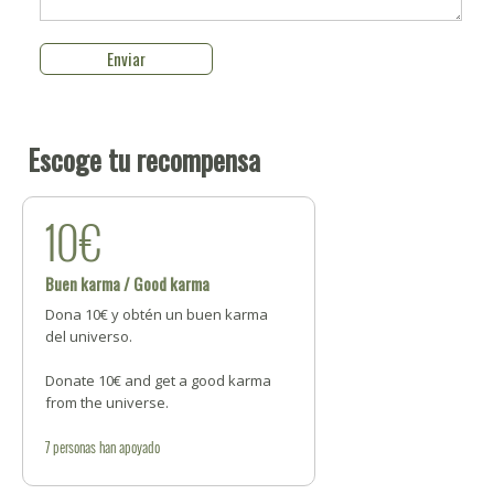
Escoge tu recompensa
10€
Buen karma / Good karma
Dona 10€ y obtén un buen karma
del universo.
Donate 10€ and get a good karma
from the universe.
7
personas
han apoyado