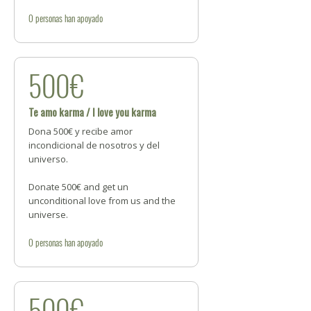
0
personas
han apoyado
500€
Te amo karma / I love you karma
Dona 500€ y recibe amor
incondicional de nosotros y del
universo.
Donate 500€ and get un
unconditional love from us and the
universe.
0
personas
han apoyado
500€