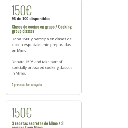
150€
96 de 100 disponibles
Clases de cocina en grupo / Cooking
group classes
Dona 150€ y participa en clases de
cocina especialmente preparadas
en Mimo.
Donate 150€ and take part of
specially prepared cooking classes
in Mimo.
4
personas
han apoyado
150€
3 recetas secretas de Mimo / 3
recipes from Mimo