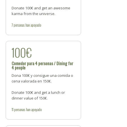
Donate 100€ and get an awesome
karma from the universe.
7
personas
han apoyado
100€
Comedor para 4 personas / Dining for
4 people
Dona 100€ y consigue una comida o
cena valorada en 150€.
Donate 100€ and get a lunch or
dinner value of 150€.
11
personas
han apoyado