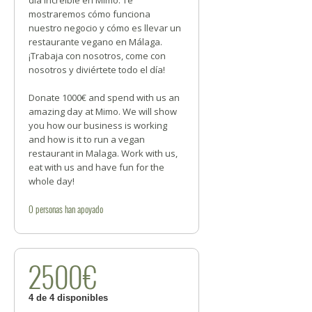
día increíble en Mimo. Te
mostraremos cómo funciona
nuestro negocio y cómo es llevar un
restaurante vegano en Málaga.
¡Trabaja con nosotros, come con
nosotros y diviértete todo el día!
Donate 1000€ and spend with us an
amazing day at Mimo. We will show
you how our business is working
and how is it to run a vegan
restaurant in Malaga. Work with us,
eat with us and have fun for the
whole day!
0
personas
han apoyado
2500€
4 de 4 disponibles