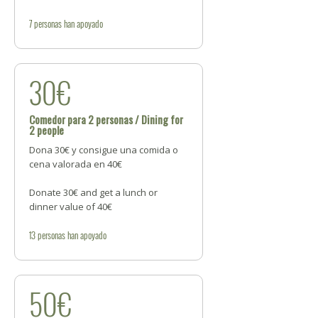
7
personas
han apoyado
30€
Comedor para 2 personas / Dining for
2 people
Dona 30€ y consigue una comida o
cena valorada en 40€
Donate 30€ and get a lunch or
dinner value of 40€
13
personas
han apoyado
50€