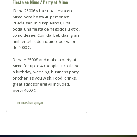
Fiesta en Mimo / Party at Mimo
¡Dona 2500€ y haz una fiesta en
Mimo para hasta 40 personas!
Puede ser un cumpleaños, una
boda, una fiesta de negocios u otro,
como desee. Comida, bebidas, gran
ambiente! Todo incluido, por valor
de 4000 €.
Donate 2500€ and make a party at
Mimo for up to 40 people! It could be
a birthday, weeding, business party
or other, as you wish. Food, drinks,
great atmosphere! All included,
worth 4000 €.
0
personas
han apoyado