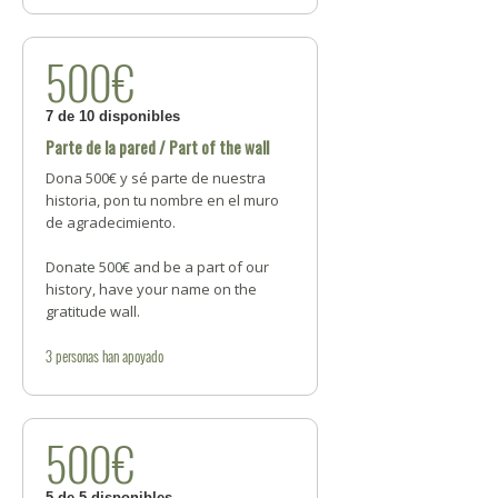
500€
7 de 10 disponibles
Parte de la pared / Part of the wall
Dona 500€ y sé parte de nuestra
historia, pon tu nombre en el muro
de agradecimiento.
Donate 500€ and be a part of our
history, have your name on the
gratitude wall.
3
personas
han apoyado
500€
5 de 5 disponibles