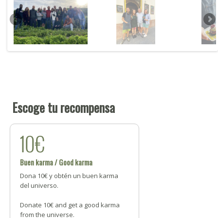
Escoge tu recompensa
10€
Buen karma / Good karma
Dona 10€ y obtén un buen karma
del universo.
Donate 10€ and get a good karma
from the universe.