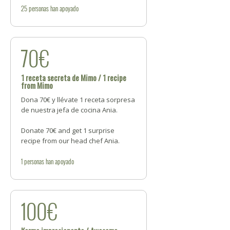
25
personas
han apoyado
70€
1 receta secreta de Mimo / 1 recipe
from Mimo
Dona 70€ y llévate 1 receta sorpresa
de nuestra jefa de cocina Ania.
Donate 70€ and get 1 surprise
recipe from our head chef Ania.
1
personas
han apoyado
100€