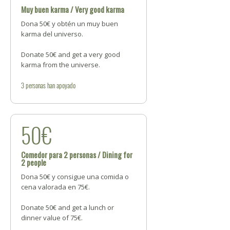
Muy buen karma / Very good karma
Dona 50€ y obtén un muy buen
karma del universo.
Donate 50€ and get a very good
karma from the universe.
3
personas
han apoyado
50€
Comedor para 2 personas / Dining for
2 people
Dona 50€ y consigue una comida o
cena valorada en 75€.
Donate 50€ and get a lunch or
dinner value of 75€.