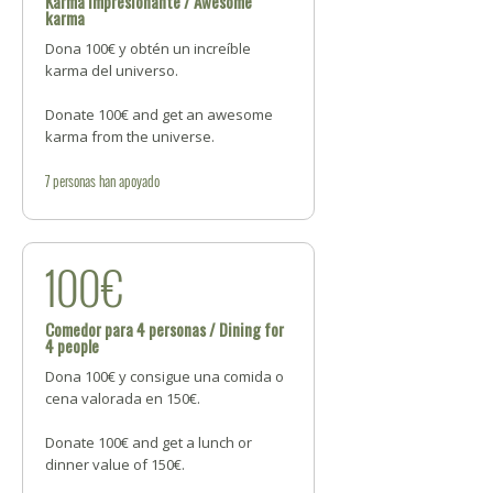
Karma impresionante / Awesome
karma
Dona 100€ y obtén un increíble
karma del universo.
Donate 100€ and get an awesome
karma from the universe.
7
personas
han apoyado
100€
Comedor para 4 personas / Dining for
4 people
Dona 100€ y consigue una comida o
cena valorada en 150€.
Donate 100€ and get a lunch or
dinner value of 150€.