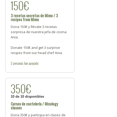
150€
3 recetas secretas de Mimo / 3
recipes from Mimo
Dona 150€ y llévate 3 recetas
sorpresa de nuestra jefa de cocina
Ania.
Donate 150€ and get 3 surprise
recipes from our head chef Ania.
2
personas
han apoyado
350€
10 de 10 disponibles
Cursos de coctelería / Mixology
classes
Dona 350€ y participa en clases de