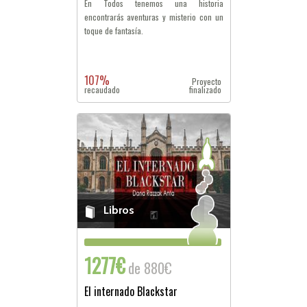
En Todos tenemos una historia
encontrarás aventuras y misterio con un
toque de fantasía.
107%
Proyecto
recaudado
finalizado
Libros
1277€
de 880€
El internado Blackstar