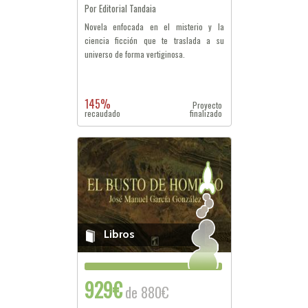
Por Editorial Tandaia
Novela enfocada en el misterio y la
ciencia ficción que te traslada a su
universo de forma vertiginosa.
145%
Proyecto
recaudado
finalizado
Libros
929€
de 880€