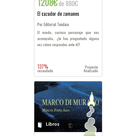
1208€
de 880€
El cazador de zamanes
Por Editorial Tandaia
El miedo, curioso personaje que nos
acompaña… ¿te has preguntado alguna
vez cómo respondes ante él?
137%
Proyecto
recaudado
finalizado
Libros