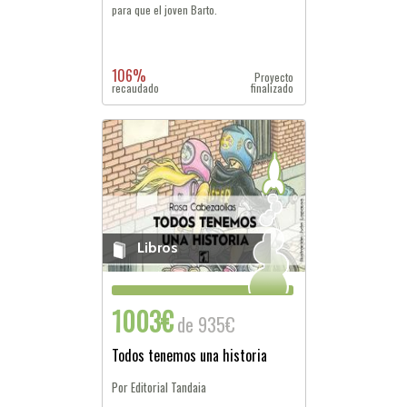
para que el joven Barto.
106%
Proyecto
recaudado
finalizado
Libros
1003€
de 935€
Todos tenemos una historia
Por Editorial Tandaia