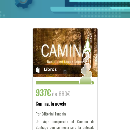
Libros
937€
de 880€
Camina, la novela
Por Editorial Tandaia
Un viaje inesperado al Camino de
Santiago con su novia será la antesala