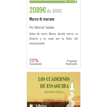
2089€
de 880€
Marco di murano
Por Editorial Tandaia
Antes de morir, Marco decide narrar su
historia y su viaje por la Italia del
renacimiento.
237%
Proyecto
recaudado
finalizado
Libros