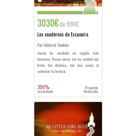
3030€
de 990€
Los cuadernos de Essaouira
Por Editorial Tandaia
Jamás he recibido un regalo más
hermoso. Pocas veces me he sentido tan
triste, tan dichosa, tan viva como al
culminar la lectura.
306%
Proyecto
recaudado
finalizado