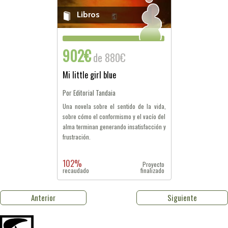
Libros
902€
de 880€
Mi little girl blue
Por Editorial Tandaia
Una novela sobre el sentido de la vida,
sobre cómo el conformismo y el vacío del
alma terminan generando insatisfacción y
frustración.
102%
Proyecto
recaudado
finalizado
Anterior
Siguiente