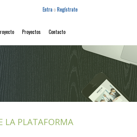
Entra
o
Regístrate
proyecto
Proyectos
Contacto
DE LA PLATAFORMA