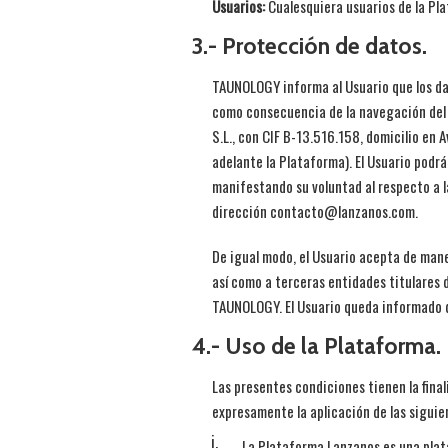
Usuarios:
Cualesquiera usuarios de la Pl
3.- Protección de datos.
TAUNOLOGY informa al Usuario que los da
como consecuencia de la navegación del 
S.L., con CIF B-13.516.158, domicilio en
adelante la Plataforma). El Usuario podr
manifestando su voluntad al respecto a l
dirección contacto@lanzanos.com.
De igual modo, el Usuario acepta de man
así como a terceras entidades titulares 
TAUNOLOGY. El Usuario queda informado 
4.- Uso de la Plataforma.
Las presentes condiciones tienen la final
expresamente la aplicación de las siguie
La Plataforma Lanzanos es una plata