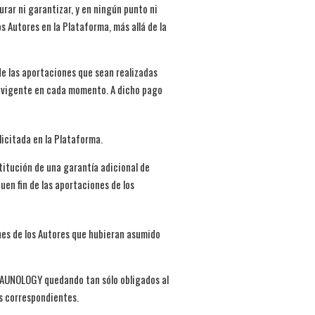
rar ni garantizar, y en ningún punto ni
s Autores en la Plataforma, más allá de la
de las aportaciones que sean realizadas
po vigente en cada momento. A dicho pago
licitada en la Plataforma.
stitución de una garantía adicional de
uen fin de las aportaciones de los
nes de los Autores que hubieran asumido
a TAUNOLOGY quedando tan sólo obligados al
es correspondientes.