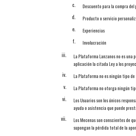
Descuento para la compra del 
Producto o servicio personali
Experiencias
Involucración
La Plataforma Lanzanos no es una pl
aplicación la citada Ley a los proye
La Plataforma no es ningún tipo de 
La Plataforma no otorga ningún tip
Los Usuarios son los únicos respons
ayuda o asistencia que puede prest
Los Mecenas son conscientes de que
supongan la pérdida total de la apo