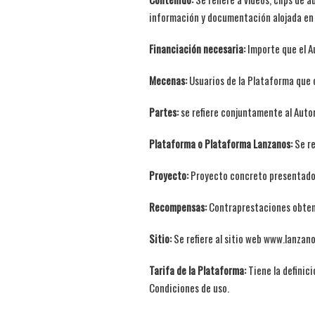
información y documentación alojada en
Financiación necesaria:
Importe que el Au
Mecenas:
Usuarios de la Plataforma que 
Partes:
se refiere conjuntamente al Autor
Plataforma o Plataforma Lanzanos:
Se re
Proyecto:
Proyecto concreto presentado p
Recompensas:
Contraprestaciones obteni
Sitio:
Se refiere al sitio web www.lanzan
Tarifa de la Plataforma:
Tiene la definic
Condiciones de uso.