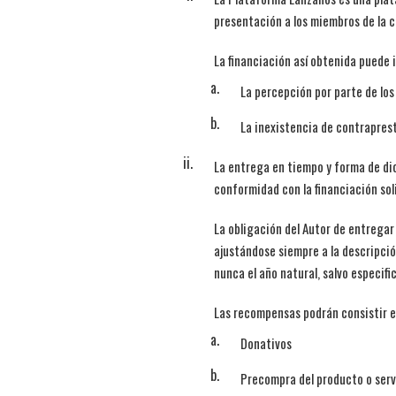
presentación a los miembros de la 
La financiación así obtenida puede 
La percepción por parte de lo
La inexistencia de contrapres
La entrega en tiempo y forma de di
conformidad con la financiación sol
La obligación del Autor de entrega
ajustándose siempre a la descripció
nunca el año natural, salvo especifi
Las recompensas podrán consistir e
Donativos
Precompra del producto o serv