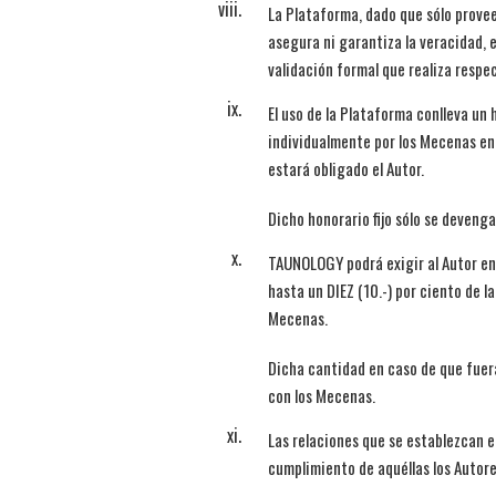
La Plataforma, dado que sólo provee
asegura ni garantiza la veracidad, 
validación formal que realiza respec
El uso de la Plataforma conlleva un
individualmente por los Mecenas en
estará obligado el Autor.
Dicho honorario fijo sólo se deveng
TAUNOLOGY podrá exigir al Autor en 
hasta un DIEZ (10.-) por ciento de l
Mecenas.
Dicha cantidad en caso de que fuera
con los Mecenas.
Las relaciones que se establezcan e
cumplimiento de aquéllas los Autor