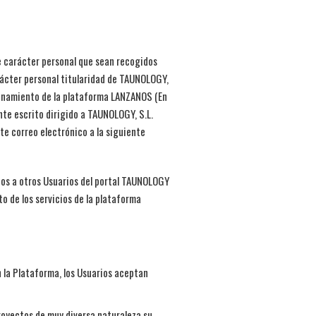
e carácter personal que sean recogidos
ácter personal titularidad de TAUNOLOGY,
cionamiento de la plataforma LANZANOS (En
nte escrito dirigido a TAUNOLOGY, S.L.
te correo electrónico a la siguiente
dos a otros Usuarios del portal TAUNOLOGY
o de los servicios de la plataforma
en la Plataforma, los Usuarios aceptan
royectos de muy diversa naturaleza su