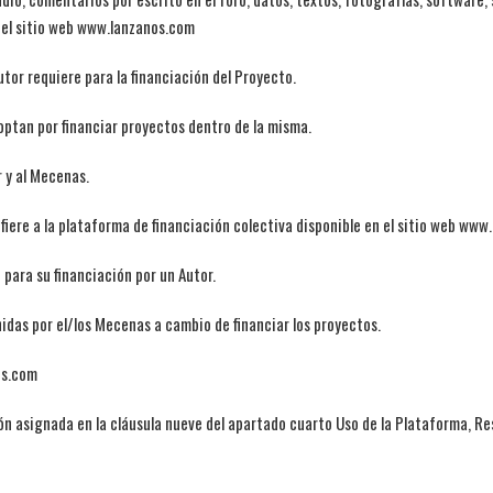
 el sitio web www.lanzanos.com
tor requiere para la financiación del Proyecto.
optan por financiar proyectos dentro de la misma.
 y al Mecenas.
fiere a la plataforma de financiación colectiva disponible en el sitio web www
ara su financiación por un Autor.
das por el/los Mecenas a cambio de financiar los proyectos.
os.com
ión asignada en la cláusula nueve del apartado cuarto Uso de la Plataforma, Re