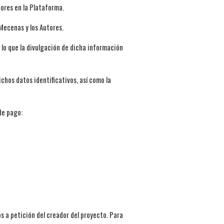
tores en la Plataforma.
Mecenas y los Autores.
 lo que la divulgación de dicha información
chos datos identificativos, así como la
de pago:
s a petición del creador del proyecto. Para