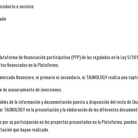
producto o servicio
zado
ataforma de financiación participativa (PFP) de las reguladas en la Ley 5/201
ctos financiados en la Plataforma.
mercado financiero, ni primario ni secundario, ni TAUNOLOGY realiza una capta
o de asesoramiento de inversiones.
ables de la información y documentación puesta a disposición del resto de Usua
ar TAUNOLOGY en la presentación y la elaboración de los diferentes documento
 por su participación en los proyectos presentados en la Plataforma, pueden 
rtación que hayan realizado.