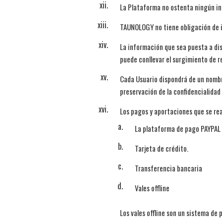
La Plataforma no ostenta ningún int
TAUNOLOGY no tiene obligación de in
La información que sea puesta a dis
puede conllevar el surgimiento de r
Cada Usuario dispondrá de un nombre
preservación de la confidencialidad
Los pagos y aportaciones que se rea
La plataforma de pago PAYPAL 
Tarjeta de crédito.
Transferencia bancaria
Vales offline
Los vales offline son un sistema de