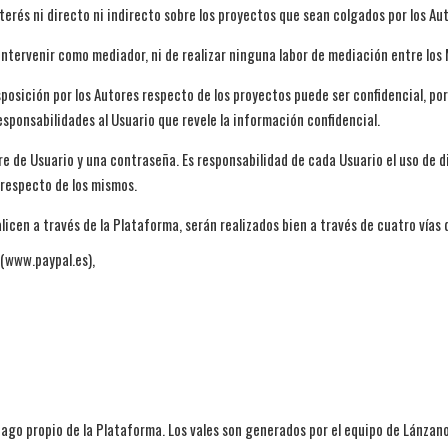
erés ni directo ni indirecto sobre los proyectos que sean colgados por los Au
tervenir como mediador, ni de realizar ninguna labor de mediación entre los 
posición por los Autores respecto de los proyectos puede ser confidencial, por
esponsabilidades al Usuario que revele la información confidencial.
 de Usuario y una contraseña. Es responsabilidad de cada Usuario el uso de di
 respecto de los mismos.
licen a través de la Plataforma, serán realizados bien a través de cuatro vías 
(www.paypal.es),
 pago propio de la Plataforma. Los vales son generados por el equipo de Lánzano