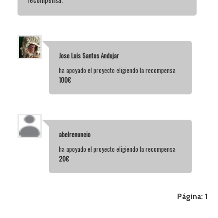
Jose Luis Santos Andujar
ha apoyado el proyecto eligiendo la recompensa
100€
abelrenuncio
ha apoyado el proyecto eligiendo la recompensa
20€
Página:
1