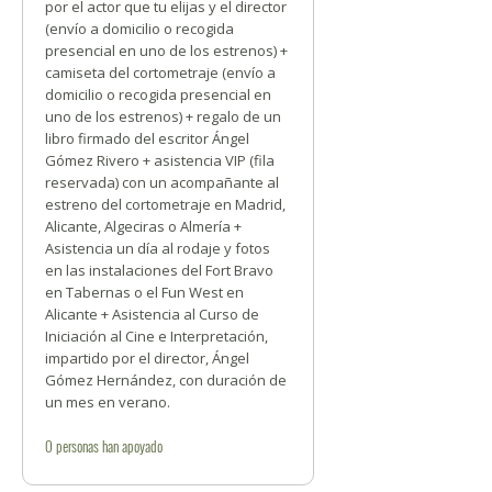
por el actor que tu elijas y el director
(envío a domicilio o recogida
presencial en uno de los estrenos) +
camiseta del cortometraje (envío a
domicilio o recogida presencial en
uno de los estrenos) + regalo de un
libro firmado del escritor Ángel
Gómez Rivero + asistencia VIP (fila
reservada) con un acompañante al
estreno del cortometraje en Madrid,
Alicante, Algeciras o Almería +
Asistencia un día al rodaje y fotos
en las instalaciones del Fort Bravo
en Tabernas o el Fun West en
Alicante + Asistencia al Curso de
Iniciación al Cine e Interpretación,
impartido por el director, Ángel
Gómez Hernández, con duración de
un mes en verano.
0
personas
han apoyado