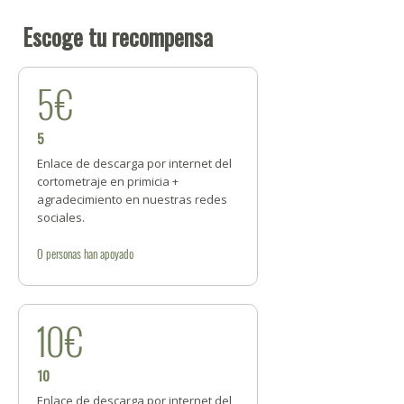
Escoge tu recompensa
5€
5
Enlace de descarga por internet del
cortometraje en primicia +
agradecimiento en nuestras redes
sociales.
0
personas
han apoyado
10€
10
Enlace de descarga por internet del