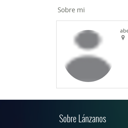
Sobre mi
abe
Sobre Lánzanos