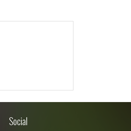
Social