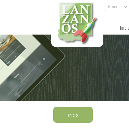
Idioma
.
Inici
Inicio