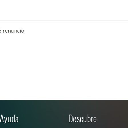
lrenuncio
Ayuda
Descubre