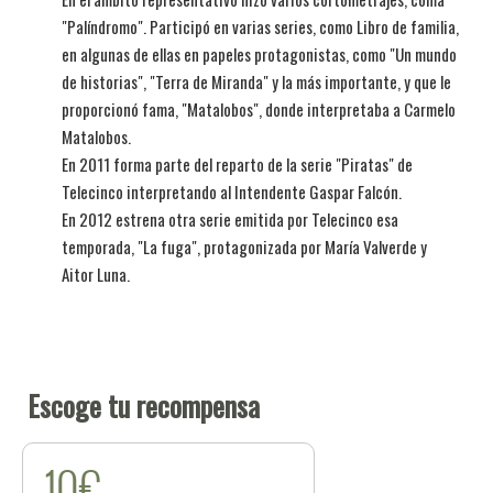
"Palíndromo". Participó en varias series, como Libro de familia,
en algunas de ellas en papeles protagonistas, como "Un mundo
de historias", "Terra de Miranda" y la más importante, y que le
proporcionó fama, "Matalobos", donde interpretaba a Carmelo
Matalobos.
En 2011 forma parte del reparto de la serie "Piratas" de
Telecinco interpretando al Intendente Gaspar Falcón.
En 2012 estrena otra serie emitida por Telecinco esa
temporada, "La fuga", protagonizada por María Valverde y
Aitor Luna.
Escoge tu recompensa
10€