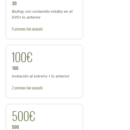
30
BluRay con contenido inédito en el
DVD+ lo anterior
6
personas
han apoyado
100€
100
Invitación al estreno + lo anterior
2
personas
han apoyado
500€
500