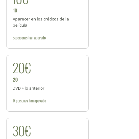
10
Aparecer en los créditos de la
película
5
personas
han apoyado
20€
20
DVD + lo anterior
17
personas
han apoyado
30€