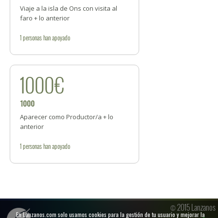
Viaje a la isla de Ons con visita al
faro + lo anterior
1
personas
han apoyado
1000€
1000
Aparecer como Productor/a + lo
anterior
1
personas
han apoyado
© 2015 Lanzanos
En Lanzanos.com solo usamos cookies para la gestión de tu usuario y mejorar la