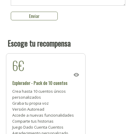
Escoge tu recompensa
6€
Explorador - Pack de 10 cuentos
Crea hasta 10 cuentos únicos
personalizados
Graba tu propia voz
Versión Autoread
Accede a nuevas funcionalidades
Comparte tus historias
Juego Dado Cuenta Cuentos
Agradecimiento personalizado