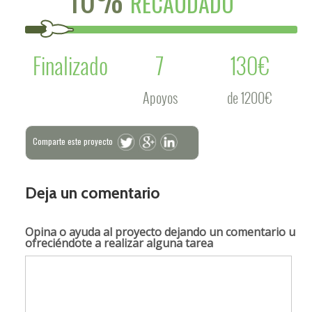
RECAUDADO
Finalizado
7
130€
Apoyos
de 1200€
Comparte este proyecto
Deja un comentario
Opina o ayuda al proyecto
dejando un comentario u
ofreciéndote a realizar alguna tarea