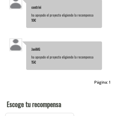
contrivi
ha apoyado el proyecto eligiendo la recompensa
10€
JaviMG
ha apoyado el proyecto eligiendo la recompensa
15€
Página:
1
Escoge tu recompensa