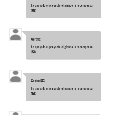
ha apoyado el proyecto eligiendo la recompensa
10€
Gertmz
ha apoyado el proyecto eligiendo la recompensa
15€
Soydani83
ha apoyado el proyecto eligiendo la recompensa
15€