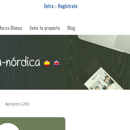
Entra
o
Regístrate
Marca Blanca
Envía tu proyecto
Blog
a-nórdica
Apoyos (26)