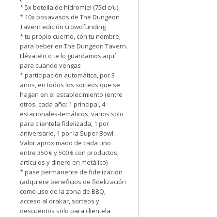
* 5x botella de hidromiel (75cl c/u)
* 10x posavasos de The Dungeon
Tavern edición crowdfunding
* tu propio cuerno, con tu nombre,
para beber en The Dungeon Tavern.
Llévatelo o te lo guardamos aquí
para cuando vengas
* participación automática, por 3
años, en todos los sorteos que se
hagan en el establecimiento (entre
otros, cada año: 1 principal, 4
estacionales-temáticos, varios solo
para clientela fidelizada, 1 por
aniversario, 1 por la Super Bowl…
Valor aproximado de cada uno
entre 350 € y 500 € con productos,
artículos y dinero en metálico)
* pase permanente de fidelización
(adquiere beneficios de fidelización
como uso de la zona de BBQ,
acceso al drakar, sorteos y
descuentos solo para clientela