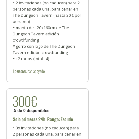
* 2 invitaciones (no caducan) para 2
personas cada una, para cenar en
The Dungeon Tavern (hasta 30 € por
persona)
* manta de 120x160cm de The
Dungeon Tavern edición
crowdfunding
* gorro con logo de The Dungeon
Tavern edición crowdfunding
* +2 runas (total 14)
1
personas
han apoyado
300€
-5 de 0 disponibles
Solo primeras 24h. Rango: Escudo
* 3x invitaciones (no caducan) para
2 personas cada una, para cenar en