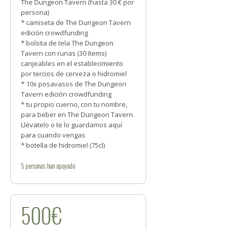
The Dungeon Tavern (hasta 30 € por
persona)
* camiseta de The Dungeon Tavern
edición crowdfunding
* bolsita de tela The Dungeon
Tavern con runas (30 ítems)
canjeables en el establecimiento
por tercios de cerveza o hidromiel
* 10x posavasos de The Dungeon
Tavern edición crowdfunding
* tu propio cuerno, con tu nombre,
para beber en The Dungeon Tavern.
Llévatelo o te lo guardamos aquí
para cuando vengas
* botella de hidromiel (75cl)
5
personas
han apoyado
500€