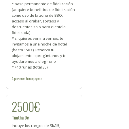
* pase permanente de fidelización
(adquiere beneficios de fidelización
como uso de la zona de BBQ,
acceso al drakar, sorteos y
descuentos solo para clientela
fidelizada)
* si quieres venir a vernos, te
invitamos a una noche de hotel
(hasta 150 €). Reserva tu
alojamiento o pregúntanos y te
ayudaremos a elegir uno
* +10 runas (total 35)
4
personas
han apoyado
2500€
Tuatha Dé
Incluye los rangos de Skål!!,