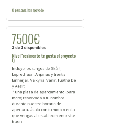
0
personas
han apoyado
7500€
3 de 3 disponibles
Nivel "realmente te gusta el proyecto
I)
Incluye los rangos de Skål!!,
Leprechaun, Anjanas y trentis,
Einherjar, Valkyria, Vanir, Tuatha Dé
y Aesir:
* una plaza de aparcamiento (para
moto) reservada a tu nombre
durante nuestro horario de
apertura. Úsala con tu moto o en la
que vengas al establecimiento si te
traen