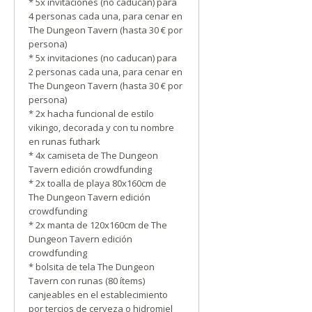
* 5x invitaciones (no caducan) para
4 personas cada una, para cenar en
The Dungeon Tavern (hasta 30 € por
persona)
* 5x invitaciones (no caducan) para
2 personas cada una, para cenar en
The Dungeon Tavern (hasta 30 € por
persona)
* 2x hacha funcional de estilo
vikingo, decorada y con tu nombre
en runas futhark
* 4x camiseta de The Dungeon
Tavern edición crowdfunding
* 2x toalla de playa 80x160cm de
The Dungeon Tavern edición
crowdfunding
* 2x manta de 120x160cm de The
Dungeon Tavern edición
crowdfunding
* bolsita de tela The Dungeon
Tavern con runas (80 ítems)
canjeables en el establecimiento
por tercios de cerveza o hidromiel