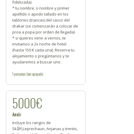
fidelizada)
* tu nombre, o nombre y primer
apellido o apodo tallado en los
tablones (trancas) del casco del
drakar (se comenzarán a colocar de
proa a popa por orden de llegada)
* si quieres venir a vernos, te
invitamos a 2x noche de hotel
(hasta 150 € cada una). Reserva tu
alojamiento o pregúntanos y te
ayudaremos a buscar uno.
1
personas
han apoyado
5000€
Aesir
Incluye los rangos de
Skål!!,Leprechaun, Anjanas y trentis,