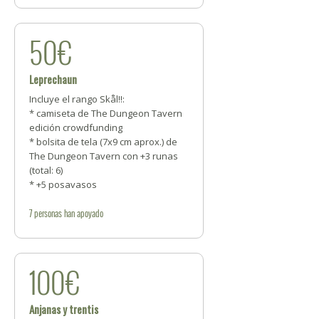
50€
Leprechaun
Incluye el rango Skål!!:
* camiseta de The Dungeon Tavern
edición crowdfunding
* bolsita de tela (7x9 cm aprox.) de
The Dungeon Tavern con +3 runas
(total: 6)
* +5 posavasos
7
personas
han apoyado
100€
Anjanas y trentis