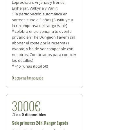
Leprechaun, Anjanas y trentis,
Einherjar, Valkyria y Vanir:
* la participación automática en
sorteos sube a 3 años [Sustituye a
la recompensa del rango Vanir]
* celebra entre semana tu evento
privado en The Dungeon Tavern sin
abonar el coste por la reserva (1
evento, y ha de ser compatible con
nosotros. Contáctanos para conocer
los detalles)
* +15 runas (total 50)
0
personas
han apoyado
3000€
-1 de 0 disponibles
Solo primeras 24h. Rango: Espada