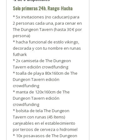
Solo primeras 24h. Rango: Hacha
* 5x invitaciones (no caducan) para
2 personas cada una, para cenar en
The Dungeon Tavern (hasta 30 € por
persona)
* hacha funcional de estilo vikingo,
decorada y con tu nombre en runas
futhark
* 2x camiseta de The Dungeon
Tavern edición crowdfunding
* toalla de playa 80x160cm de The
Dungeon Tavern edición
crowdfunding
* manta de 120x160cm de The
Dungeon Tavern edición
crowdfunding
* bolsita de tela The Dungeon
Tavern con runas (45 ítems)
canjeables en el establecimiento
por tercios de cerveza o hidromiel
* 10x posavasos de The Dungeon