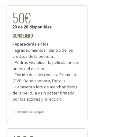
50€
20 de 20 disponibles
CONSEJERO
- Aparecerás en los
"agradecimientos" dentro de los
créditos de la película.
- Podrás visualizar la película online
antes del estreno.
- Edición de coleccionista Promesa.
(DVD, Banda sonora, Extras)
- Camiseta y lote de merchandising
de la película y un póster firmado
por los actores y dirección.
0
personas
han apoyado