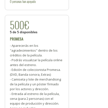
0
personas
han apoyado
500€
5 de 5 disponibles
PROMESA
- Aparecerás en los
"agradecimientos" dentro de los
créditos de la película.
- Podrás visualizar la película online
antes del estreno.
- Edición de coleccionista Promesa.
(DVD, Banda sonora, Extras)
- Camiseta y lote de merchandising
de la película y un póster firmado
por los actores y dirección.
- Entrada al estreno de la película,
cena (para 2 personas) con el
equipo de producción y dirección.