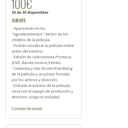
100€
10 de 10 disponibles
SUBJEFE
- Aparecerás en los
"agradecimientos" dentro de los
créditos de la película.
- Podrás visualizar la película online
antes del estreno.
- Edición de coleccionista Promesa.
(DVD, Banda sonora, Extras)
- Camiseta y lote de merchandising
de la película y un póster firmado
por los actores y dirección.
- Entrada al estreno de la pelicula,
cena con el equipo de producción y
direccion. (viaje no incluido)
0
personas
han apoyado