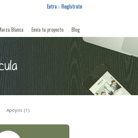
Entra
o
Regístrate
Marca Blanca
Envía tu proyecto
Blog
cula
Apoyos (1)