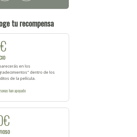
oge tu recompensa
5€
CIO
parecerás en los
gradecimientos" dentro de los
ditos de la película.
rsonas
han apoyado
0€
FIOSO