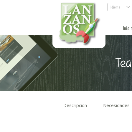
Idioma
.
Inici
Tea
Descripción
Necesidades