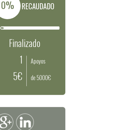
0%
RECAUDADO
Finalizado
1
Apoyos
5€
de 5000€