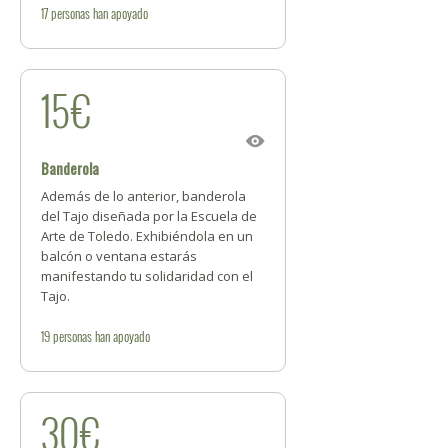
17
personas
han apoyado
15€
Banderola
Además de lo anterior, banderola
del Tajo diseñada por la Escuela de
Arte de Toledo. Exhibiéndola en un
balcón o ventana estarás
manifestando tu solidaridad con el
Tajo.
19
personas
han apoyado
30€