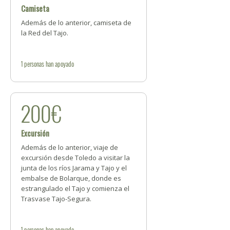
Camiseta
Además de lo anterior, camiseta de
la Red del Tajo.
1
personas
han apoyado
200€
Excursión
Además de lo anterior, viaje de
excursión desde Toledo a visitar la
junta de los ríos Jarama y Tajo y el
embalse de Bolarque, donde es
estrangulado el Tajo y comienza el
Trasvase Tajo-Segura.
1
personas
han apoyado