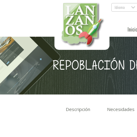
Idioma
.
Inici
REPOBLACIÓN D
Descripción
Necesidades