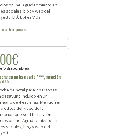
dios online. Agradecimiento en
es sociales, blog y web del
yecto ‘El Árbol es Vida’.
rsonas
han apoyado
200€
de 5 disponibles
oche en un balneario ****, mención
vídeo...
noche de hotel para 2 personas
n desayuno incluido en un
neario de 4 estrellas. Mención en
 créditos del vídeo de la
ntación que se difundirá en
dios online. Agradecimiento en
es sociales, blog y web del
oyecto.