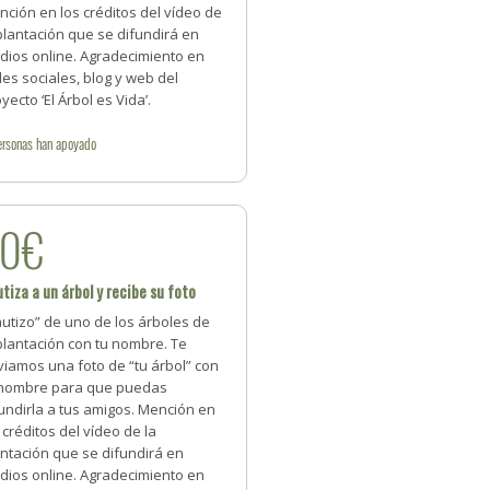
ción en los créditos del vídeo de
plantación que se difundirá en
dios online. Agradecimiento en
es sociales, blog y web del
yecto ‘El Árbol es Vida’.
ersonas
han apoyado
20€
tiza a un árbol y recibe su foto
utizo” de uno de los árboles de
plantación con tu nombre. Te
iamos una foto de “tu árbol” con
 nombre para que puedas
undirla a tus amigos. Mención en
 créditos del vídeo de la
ntación que se difundirá en
dios online. Agradecimiento en