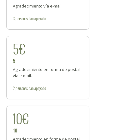
Agradecimiento vía e-mail.
3
personas
han apoyado
5€
5
Agradecimiento en forma de postal
vía e-mail.
2
personas
han apoyado
10€
10
Agradecimiento en forma de postal