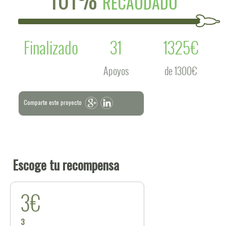
RECAUDADO
Finalizado
31
1325€
Apoyos
de 1300€
Comparte este proyecto
Escoge tu recompensa
3€
3