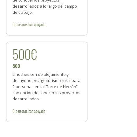
de conocer los proyectos
desarrollados a lo largo del campo
de trabajo.
0
personas
han apoyado
500€
500
2 noches con de alojamiento y
desayuno en agroturismo rural para
2 personas en la “Torre de Herrán”
con opción de conocer los proyectos
desarrollados.
0
personas
han apoyado