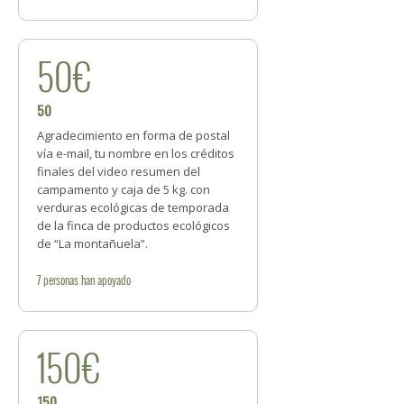
50€
50
Agradecimiento en forma de postal
vía e-mail, tu nombre en los créditos
finales del video resumen del
campamento y caja de 5 kg. con
verduras ecológicas de temporada
de la finca de productos ecológicos
de “La montañuela”.
7
personas
han apoyado
150€
150