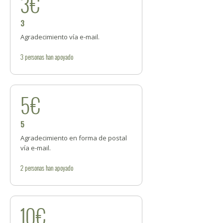
3€
3
Agradecimiento vía e-mail.
3
personas
han apoyado
5€
5
Agradecimiento en forma de postal
vía e-mail.
2
personas
han apoyado
10€