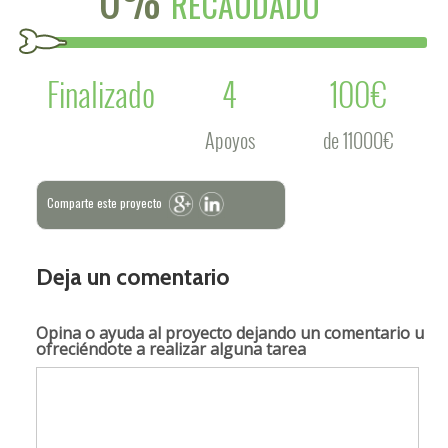
RECAUDADO
Finalizado
4
100€
Apoyos
de 11000€
Comparte este proyecto
Deja un comentario
Opina o ayuda al proyecto
dejando un comentario u
ofreciéndote a realizar alguna tarea