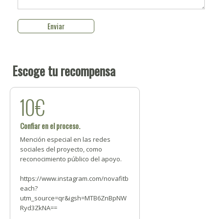
Escoge tu recompensa
10€
Confiar en el proceso.
Mención especial en las redes
sociales del proyecto, como
reconocimiento público del apoyo.
https://www.instagram.com/novafitb
each?
utm_source=qr&igsh=MTB6ZnBpNW
Ryd3ZkNA==