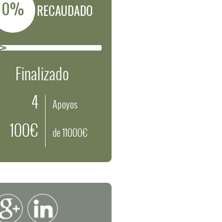
0%
RECAUDADO
Finalizado
4
Apoyos
100€
de 11000€