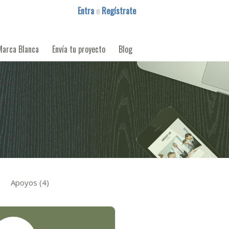
Entra
o
Regístrate
Marca Blanca
Envía tu proyecto
Blog
Apoyos (4)