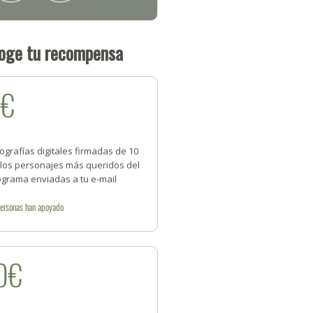
oge tu recompensa
5€
ografías digitales firmadas de 10
 los personajes más queridos del
ograma enviadas a tu e-mail
ersonas
han apoyado
0€