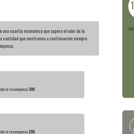
 una cuantía económica que supera el valor de la
la cantidad que mostramos a continuación siempre
ompensa.
iendo la recompensa
30€
iendo la recompensa
20€