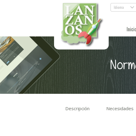
Idioma
.
Inici
Norma
Descripción
Necesidades