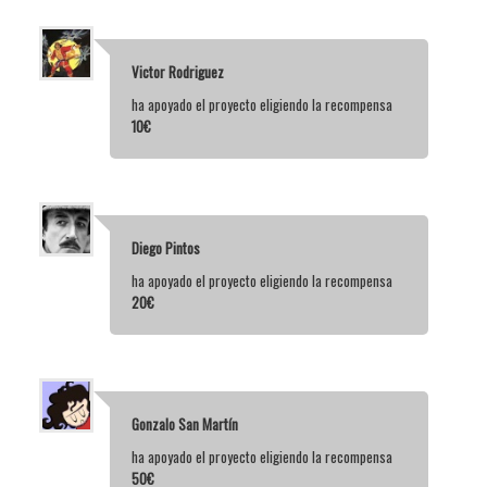
Victor Rodriguez
ha apoyado el proyecto eligiendo la recompensa
10€
Diego Pintos
ha apoyado el proyecto eligiendo la recompensa
20€
Gonzalo San Martín
ha apoyado el proyecto eligiendo la recompensa
50€