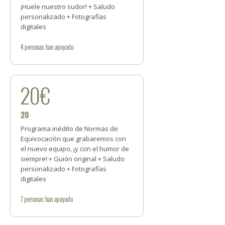
¡Huele nuestro sudor! + Saludo
personalizado + Fotografías
digitales
4
personas
han apoyado
20€
20
Programa inédito de Normas de
Equivocación que grabaremos con
el nuevo equipo, ¡y con el humor de
siempre! + Guión original + Saludo
personalizado + Fotografías
digitales
7
personas
han apoyado