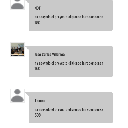
NQT
ha apoyado el proyecto eligiendo la recompensa
10€
Jose Carlos Villarreal
ha apoyado el proyecto eligiendo la recompensa
15€
Thanos
ha apoyado el proyecto eligiendo la recompensa
50€