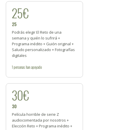
25€
25
Podrás elegir El Reto de una
semana y quién lo sufrirá +
Programa inédito + Guión original +
Saludo personalizado + Fotografías
digitales
1
personas
han apoyado
30€
30
Película horrible de serie Z
audiocomentada por nosotros +
Elección Reto + Programa inédito +