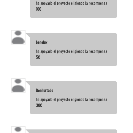
ha apoyado el proyecto eligiendo la recompensa
10€
benelux
ha apoyado el proyecto eligiendo la recompensa
5€
Donhurtado
ha apoyado el proyecto eligiendo la recompensa
30€